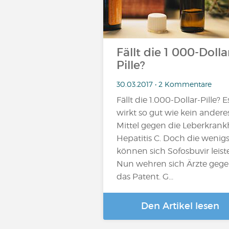
Fällt die 1 000-Dolla
Pille?
30.03.2017 • 2 Kommentare
Fällt die 1.000-Dollar-Pille? E
wirkt so gut wie kein andere
Mittel gegen die Leberkrank
Hepatitis C. Doch die wenig
können sich Sofosbuvir leist
Nun wehren sich Ärzte geg
das Patent. G...
Den Artikel lesen