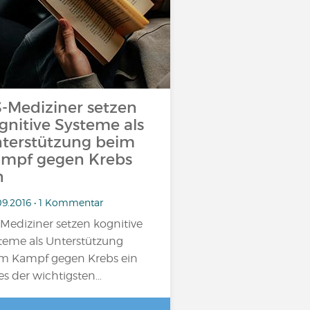
-Mediziner setzen
gnitive Systeme als
terstützung beim
mpf gegen Krebs
n
09.2016 • 1 Kommentar
Mediziner setzen kognitive
teme als Unterstützung
m Kampf gegen Krebs ein
es der wichtigsten…