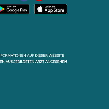
FORMATIONEN AUF DIESER WEBSITE D
N AUSGEBILDETEN ARZT ANGESEHEN W