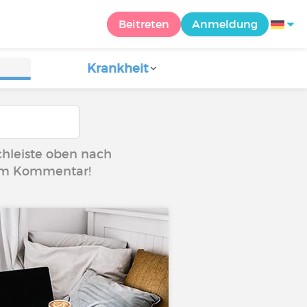
Beitreten
Anmeldung
Krankheit
uchleiste oben nach
g im Kommentar!