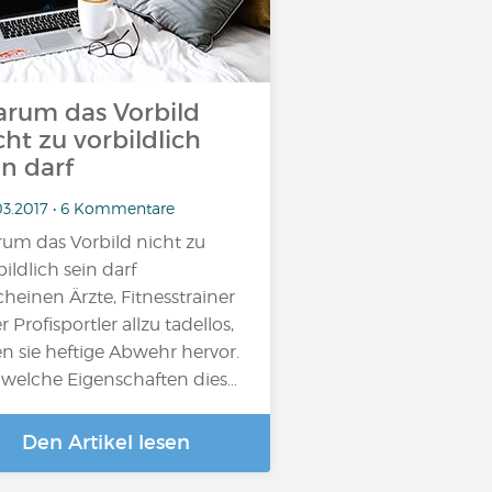
rum das Vorbild
cht zu vorbildlich
in darf
03.2017 • 6 Kommentare
um das Vorbild nicht zu
bildlich sein darf
cheinen Ärzte, Fitnesstrainer
r Profisportler allzu tadellos,
en sie heftige Abwehr hervor.
 welche Eigenschaften dies…
Den Artikel lesen