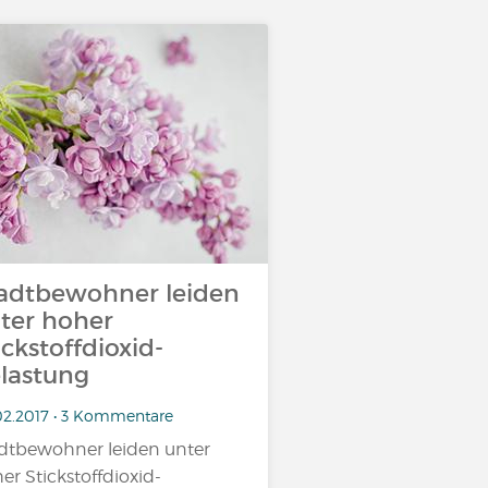
adtbewohner leiden
ter hoher
ickstoffdioxid-
lastung
02.2017 • 3 Kommentare
dtbewohner leiden unter
er Stickstoffdioxid-