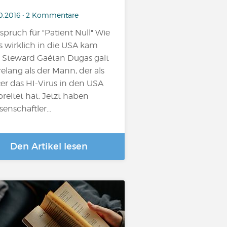
10.2016 • 2 Kommentare
ispruch für "Patient Null" Wie
s wirklich in die USA kam
 Steward Gaétan Dugas galt
relang als der Mann, der als
ter das HI-Virus in den USA
breitet hat. Jetzt haben
senschaftler...
Den Artikel lesen