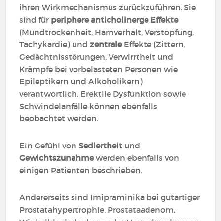
ihren Wirkmechanismus zurückzuführen. Sie
sind für
periphere anticholinerge Effekte
(Mundtrockenheit, Harnverhalt, Verstopfung,
Tachykardie) und
zentrale
Effekte (Zittern,
Gedächtnisstörungen, Verwirrtheit und
Krämpfe bei vorbelasteten Personen wie
Epileptikern und Alkoholikern)
verantwortlich. Erektile Dysfunktion sowie
Schwindelanfälle können ebenfalls
beobachtet werden.
Ein Gefühl von
Sediertheit
und
Gewichtszunahme
werden ebenfalls von
einigen Patienten beschrieben.
Andererseits sind Imipraminika bei gutartiger
Prostatahypertrophie, Prostataadenom,