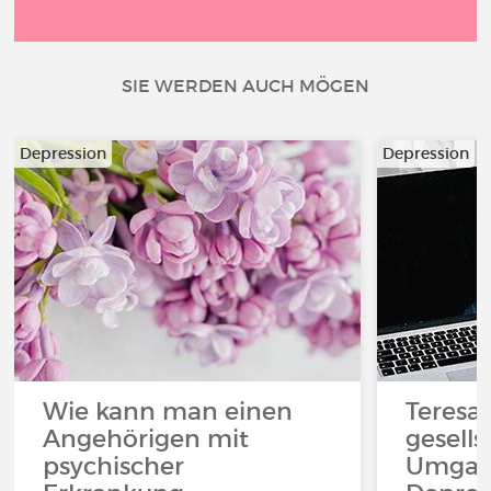
SIE WERDEN AUCH MÖGEN
Depression
Depression
Wie kann man einen
Teresa
Angehörigen mit
gesells
psychischer
Umgan