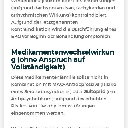
Winkelblockglaukom oder Herzerkrankungen
(aufgrund der hypotensiven, tachykarden und
arrhythmischen Wirkung) kontraindiziert.
Aufgrund der letztgenannten
Kontraindikation wird die Durchführung eines
EKG
vor Beginn der Behandlung empfohlen.
Medikamentenwechselwirkun
g (ohne Anspruch auf
Vollständigkeit)
Diese Medikamentenfamilie sollte nicht in
Kombination mit
MAO
-Antidepressiva (Risiko
eines Serotoninsyndroms) oder
Sultoprid
(ein
Antipsychotikum) aufgrund des erhöhten
Risikos von Herzrhythmusstörungen
eingenommen werden.