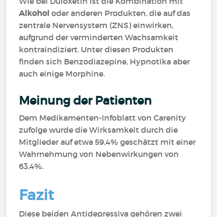
Wie bei Duloxetin ist die Kombination mit
Alkohol
oder anderen Produkten, die auf das
zentrale Nervensystem (ZNS) einwirken,
aufgrund der verminderten Wachsamkeit
kontraindiziert. Unter diesen Produkten
finden sich Benzodiazepine, Hypnotika aber
auch einige Morphine.
Meinung der Patienten
Dem Medikamenten-Infoblatt von Carenity
zufolge wurde die Wirksamkeit durch die
Mitglieder auf etwa 59,4% geschätzt mit einer
Wahrnehmung von Nebenwirkungen von
63,4%.
Fazit
Diese beiden Antidepressiva gehören zwei