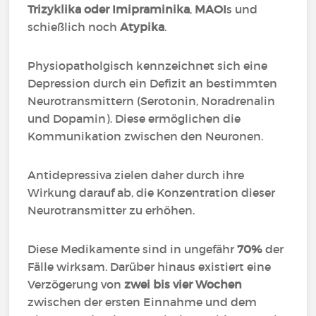
Trizyklika oder Imipraminika
,
MAOI
s und
schießlich noch
Atypika
.
Physiopatholgisch kennzeichnet sich eine
Depression durch ein Defizit an bestimmten
Neurotransmittern (Serotonin, Noradrenalin
und Dopamin). Diese ermöglichen die
Kommunikation zwischen den Neuronen.
Antidepressiva zielen daher durch ihre
Wirkung darauf ab, die Konzentration dieser
Neurotransmitter zu erhöhen.
Diese Medikamente sind in ungefähr
70%
der
Fälle wirksam. Darüber hinaus existiert eine
Verzögerung von
zwei bis vier Wochen
zwischen der ersten Einnahme und dem