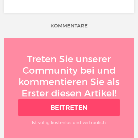
KOMMENTARE
Treten Sie unserer
Community bei und
kommentieren Sie als
Erster diesen Artikel!
BEITRETEN
Ist völlig kostenlos und vertraulich.