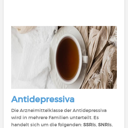
Antidepressiva
Die Arzneimittelklasse der Antidepressiva
wird in mehrere Familien unterteilt. Es
handelt sich um die folgenden:
SSRI
s,
SNRI
s,