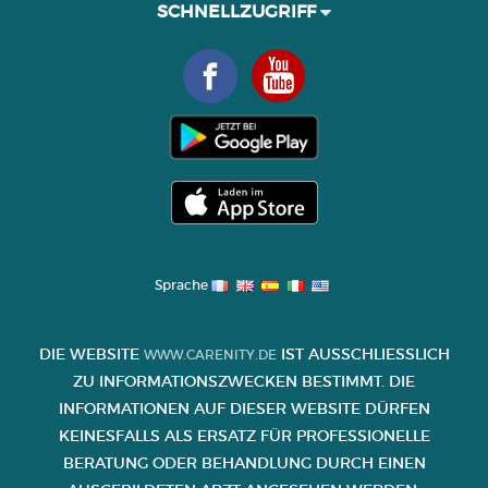
SCHNELLZUGRIFF
Sprache
DIE WEBSITE
IST AUSSCHLIESSLICH Z
WWW.CARENITY.DE
U INFORMATIONSZWECKEN BESTIMMT. DIE I
NFORMATIONEN AUF DIESER WEBSITE DÜRFEN K
EINESFALLS ALS ERSATZ FÜR PROFESSIONELLE B
ERATUNG ODER BEHANDLUNG DURCH EINEN A