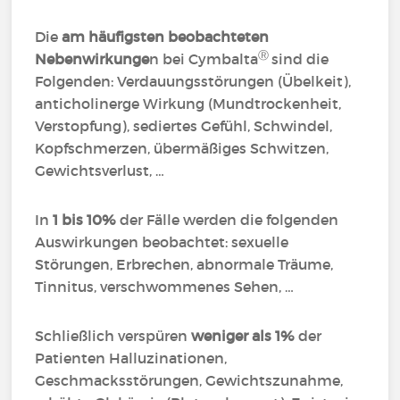
Die
am häufigsten beobachteten
Ⓡ
Nebenwirkunge
n bei Cymbalta
sind die
Folgenden: Verdauungsstörungen (Übelkeit),
anticholinerge Wirkung (Mundtrockenheit,
Verstopfung), sediertes Gefühl, Schwindel,
Kopfschmerzen, übermäßiges Schwitzen,
Gewichtsverlust, …
In
1 bis 10%
der Fälle werden die folgenden
Auswirkungen beobachtet: sexuelle
Störungen, Erbrechen, abnormale Träume,
Tinnitus, verschwommenes Sehen, …
Schließlich verspüren
weniger als 1%
der
Patienten Halluzinationen,
Geschmacksstörungen, Gewichtszunahme,