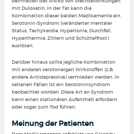
beinhalten das Risiko von Wechselwirkungen
mit Duloxetin. In der Tat kann die
Kombination dieser beiden Medikamente ein
Serotonin-Syndrom (veränderter mentaler
Status, Tachykardie, Hypertonie, Durchfall,
Hyperthermie, Zittern und Schüttelfrost)
auslösen.
Darüber hinaus sollte jegliche Kombination
mit anderen serotonergen Wirkstoffen (z.B.
andere Antidepressiva) vermieden werden. In
seltenen Fällen ist ein Serotoninsyndrom
beobachtet worden. Diese Art an Syndrom
kann einen stationären Aufenthalt erfordern
oder sogar zum Tod führen.
Meinung der Patienten