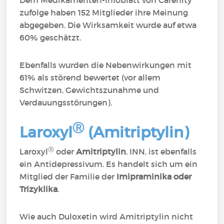
Dem Medikamenten-Infoblatt von Carenity
zufolge haben 152 Mitglieder ihre Meinung
abgegeben. Die Wirksamkeit wurde auf etwa
60% geschätzt.
Ebenfalls wurden die Nebenwirkungen mit
61% als störend bewertet (vor allem
Schwitzen, Gewichtszunahme und
Verdauungsstörungen).
Ⓡ
Laroxyl
(Amitriptylin)
Ⓡ
Laroxyl
oder
Amitriptylin
, INN, ist ebenfalls
ein Antidepressivum. Es handelt sich um ein
Mitglied der Familie der
Imipraminika oder
Trizyklika
.
Wie auch Duloxetin wird Amitriptylin nicht