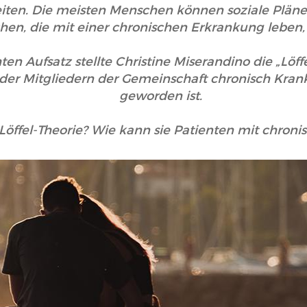
iten. Die meisten Menschen können soziale Plän
hen, die mit einer chronischen Erkrankung leben, is
ten Aufsatz stellte Christine Miserandino die „Löff
oder Mitgliedern der Gemeinschaft chronisch Krank
geworden ist.
 Löffel-Theorie? Wie kann sie Patienten mit chron