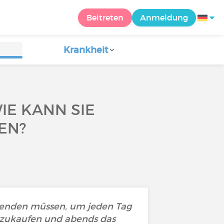
Beitreten
Anmeldung
Krankheit
WIE KANN SIE
EN?
fwenden müssen, um jeden Tag
nzukaufen und abends das