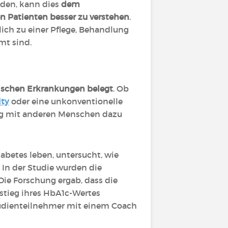
nden, kann dies
dem
n Patienten besser zu verstehen
.
ich zu einer Pflege, Behandlung
mt sind.
nischen Erkrankungen belegt
. Ob
ity
oder eine unkonventionelle
ung mit anderen Menschen dazu
abetes leben, untersucht, wie
. In der Studie wurden die
Die Forschung ergab, dass die
tieg ihres HbA1c-Wertes
tudienteilnehmer mit einem Coach