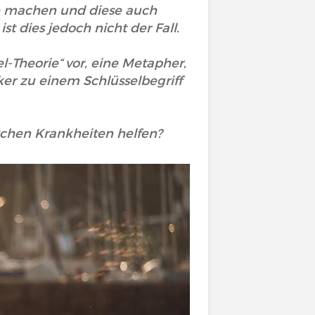
e machen und diese auch
t dies jedoch nicht der Fall.
el-Theorie“ vor, eine Metapher,
er zu einem Schlüsselbegriff
ischen Krankheiten helfen?