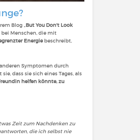
ünge?
hrem Blog „
But You Don't Look
ie bei Menschen, die mit
grenzter Energie
beschreibt,
n anderen Symptomen durch
ie, dass sie sich eines Tages, als
Freundin helfen könnte, zu
 etwas Zeit zum Nachdenken zu
eantworten, die ich selbst nie