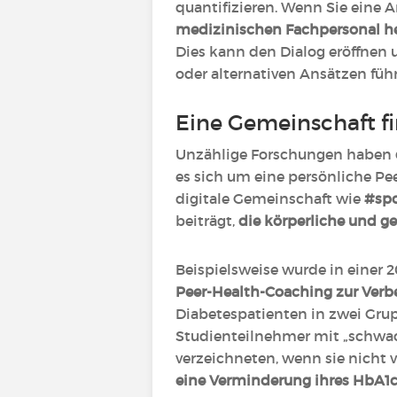
quantifizieren. Wenn Sie eine A
medizinischen Fachpersonal hel
Dies kann den Dialog eröffnen
oder alternativen Ansätzen füh
Eine Gemeinschaft f
Unzählige Forschungen haben
es sich um eine persönliche P
digitale Gemeinschaft wie
#sp
beiträgt,
die körperliche und g
Beispielsweise wurde in einer 2
Peer-Health-Coaching zur Verb
Diabetespatienten in zwei Grup
Studienteilnehmer mit „schwa
verzeichneten, wenn sie nicht
eine Verminderung ihres HbA1