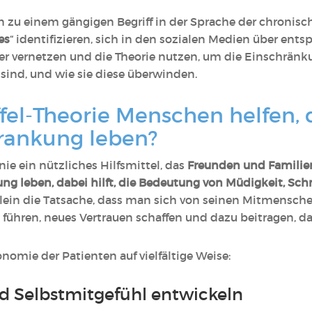
hen zu einem gängigen Begriff in der Sprache der chroni
es
“ identifizieren, sich in den sozialen Medien über ent
r vernetzen und die Theorie nutzen, um die Einschränk
t sind, und wie sie diese überwinden.
fel-Theorie Menschen helfen, d
rankung leben?
Linie ein nützliches Hilfsmittel, das
Freunden und Familie
ung leben, dabei hilft, die Bedeutung von Müdigkeit,
llein die Tatsache, dass man sich von seinen Mitmensche
führen, neues Vertrauen schaffen und dazu beitragen, das
onomie der Patienten auf vielfältige Weise:
d Selbstmitgefühl entwickeln