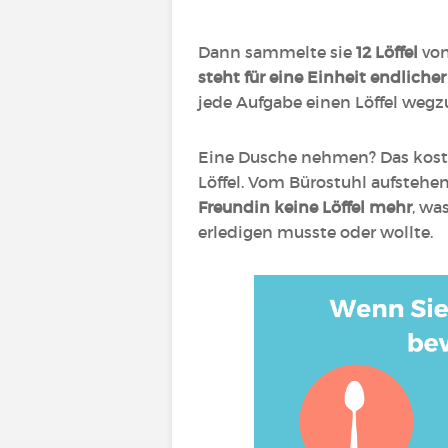
Dann sammelte sie
12 Löffel
von
steht für eine Einheit endliche
jede Aufgabe einen Löffel weg
Eine Dusche nehmen? Das kostet 
Löffel. Vom Bürostuhl aufstehe
Freundin keine Löffel mehr
, wa
erledigen musste oder wollte.