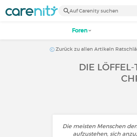
Foren
Zurück zu allen Artikeln Ratschl
DIE LÖFFEL-
CH
Die meisten Menschen denk
aufzustehen, sich anz