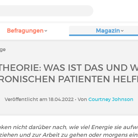
Befragungen
Magazin
äge
THEORIE: WAS IST DAS UND 
RONISCHEN PATIENTEN HELF
Veröffentlicht am 18.04.2022 • Von
Courtney Johnson
en nicht darüber nach, wie viel Energie sie au
uziehen und zur Arbeit zu gehen oder morgens ei