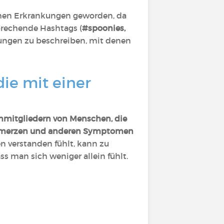
schen Erkrankungen geworden, da
sprechende Hashtags (
#spoonies,
ungen zu beschreiben, mit denen
ie mit einer
nmitgliedern von Menschen, die
 Schmerzen und anderen Symptomen
n verstanden fühlt, kann zu
s man sich weniger allein fühlt.