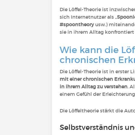
Die Löffel-Theorie ist inzwisc
sich Internetnutzer als „
Spooni
#spoontheory
usw.) miteinande
sie in ihrem Alltag konfrontier
Wie kann die Löf
chronischen Erk
Die Löffel-Theorie ist in erster 
mit einer chronischen Erkrank
in ihrem Alltag zu verstehen
. A
einem Gefühl der Erleichterung 
Die Löffeltheorie stärkt die Aut
Selbstverständnis un