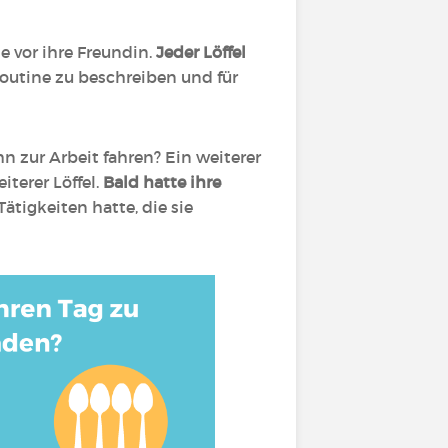
 vor ihre Freundin.
Jeder Löffel
sroutine zu beschreiben und für
n zur Arbeit fahren? Ein weiterer
terer Löffel.
Bald hatte ihre
ätigkeiten hatte, die sie