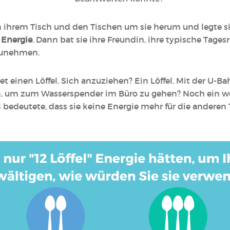
 ihrem Tisch und den Tischen um sie herum und legte sie
r Energie
. Dann bat sie ihre Freundin, ihre typische Tage
zunehmen.
einen Löffel. Sich anzuziehen? Ein Löffel. Mit der U-Bah
n, um zum Wasserspender im Büro zu gehen? Noch ein wei
s bedeutete, dass sie keine Energie mehr für die anderen T