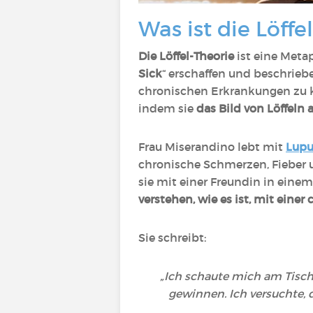
Was ist die Löff
Die Löffel-Theorie
ist eine Meta
Sick
“ erschaffen und beschriebe
chronischen Erkrankungen zu k
indem sie
das Bild von Löffeln
Frau Miserandino lebt mit
Lupu
chronische Schmerzen, Fieber un
sie mit einer Freundin in einem
verstehen, wie es ist, mit eine
Sie schreibt:
„Ich schaute mich am Tisc
gewinnen. Ich versuchte, d