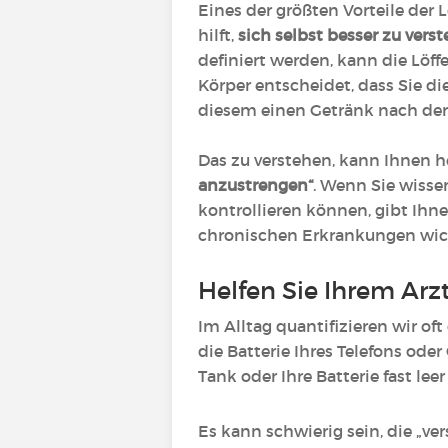
Eines der größten Vorteile der 
hilft,
sich selbst besser zu verst
definiert werden, kann die Löf
Körper entscheidet, dass Sie di
diesem einen Getränk nach der 
Das zu verstehen, kann Ihnen h
anzustrengen“
. Wenn Sie wisse
kontrollieren können, gibt Ihn
chronischen Erkrankungen wich
Helfen Sie Ihrem Arz
Im Alltag quantifizieren wir o
die Batterie Ihres Telefons ode
Tank oder Ihre Batterie fast leer 
Es kann schwierig sein, die „