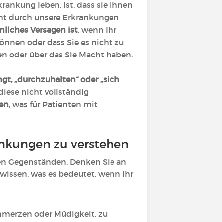
krankung leben, ist, dass sie ihnen
cht durch unsere Erkrankungen
nliches Versagen ist
, wenn Ihr
können oder dass Sie es nicht zu
nen oder über das Sie Macht haben.
ngt, „durchzuhalten“ oder „sich
diese nicht vollständig
hen
, was für Patienten mit
ankungen zu verstehen
bten Gegenständen. Denken Sie an
 wissen, was es bedeutet, wenn Ihr
hmerzen oder Müdigkeit, zu