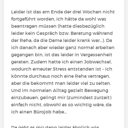
Leider ist das am Ende der drei Wochen nicht
fortgeführt worden, ich hätte da wohl was
beantragen müssen (hatte diesbezüglich
leider kein Gespräch bzw. Beratung während
der Reha, da die Dame leider krank war...). Da
ich danach aber wieder ganz normal arbeiten
gegangen bin, ist das leider in Vergessenheit
geraten. Zudem hatte ich einen Jobwechsel,
wodurch erneuter Stress entstanden ist - ich
könnte durchaus noch eine Reha vertragen,
aber die bekommt man leider viel zu selten.
Und im normalen Alltag gezielt Bewegung
einzubauen, gelingt mir (zumindest zurzeit)
einfach nicht, obwohl es so wichtig wäre, da
ich einen Bürojob habe...
Da geht es mir dann leider ähnlich wie