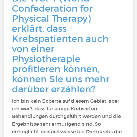
Confederation for
Physical Therapy)
erklärt, dass
Krebspatienten auch
von einer
Physiotherapie
profitieren können,
können Sie uns mehr
darüber erzählen?
Ich bin kein Experte auf diesem Gebiet, aber
ich weiß, dass für einige Krebsarten
Behandlungen durchgeführt werden und die
Ergebnisse sehr ermutigend sind. So
ermöglicht beispielsweise bei Darmkrebs die