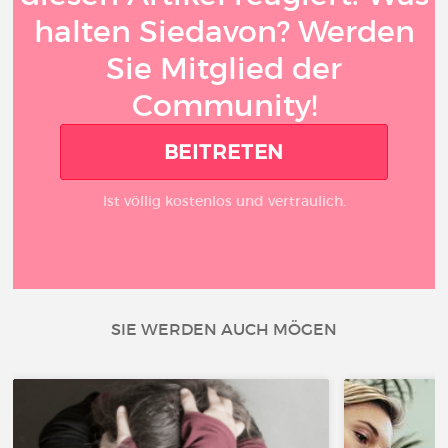
halten Siedavon? Werden
Sie Mitglied der
Community!
BEITRETEN
Ist völlig kostenlos und vertraulich.
SIE WERDEN AUCH MÖGEN