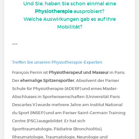
Und Sie, haben Sie schon einmal eine
Physiotherapie
ausprobiert?
Welche Auswirkungen gab es auf Ihre
Mobilität?
---
Treffen Sie unseren Physiotherapie-Experten
François Perrin ist
Physiotherapeut und Masseur
in Paris.
Der
ehemalige Spitzensportler
, Absolvent der Pariser
Schule für Physiotherapie (ADERF) und eines Master-
Abschlusses in Sportwissenschaften (Universität Paris
Descartes V) wurde mehrere Jahre am Institut National
du Sport (INSEP) und am Pariser Saint-Germain Training
Centre (PSG) ausgebildet. Er hat sich
Sporttraumatologie, Pädiatrie (Bronchiolitis),
Rheumatologie, Traumatologie, Neurologie und