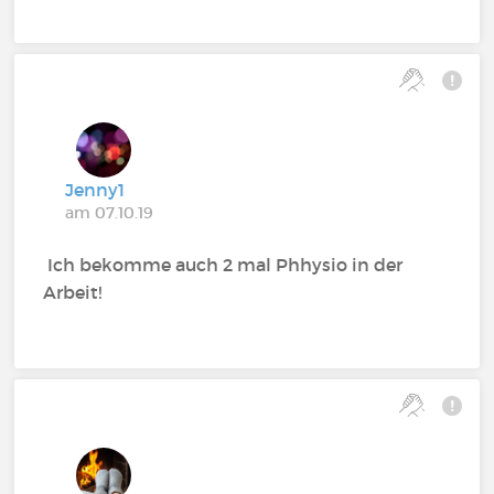
Jenny1
am 07.10.19
Ich bekomme auch 2 mal Phhysio in der
Arbeit!