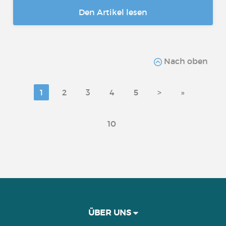
Den Artikel lesen
Nach oben
1
2
3
4
5
>
»
10
ÜBER UNS