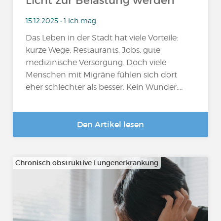
Licht zur Belastung werden
15.12.2025 • 1 Ich mag
Das Leben in der Stadt hat viele Vorteile:
kurze Wege, Restaurants, Jobs, gute
medizinische Versorgung. Doch viele
Menschen mit Migräne fühlen sich dort
eher schlechter als besser. Kein Wunder:...
Den Artikel lesen
Chronisch obstruktive Lungenerkrankung