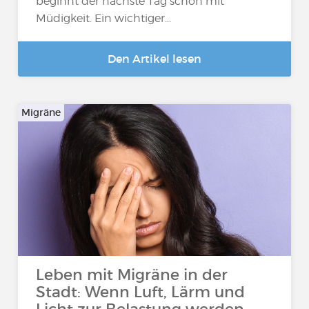
beginnt der nächste Tag schon mit
Müdigkeit. Ein wichtiger...
Den Artikel lesen
Migräne
Leben mit Migräne in der
Stadt: Wenn Luft, Lärm und