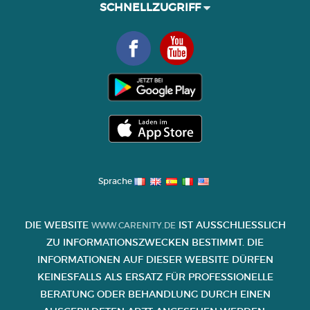
SCHNELLZUGRIFF
Sprache
DIE WEBSITE
IST AUSSCHLIESSLICH Z
WWW.CARENITY.DE
U INFORMATIONSZWECKEN BESTIMMT. DIE I
NFORMATIONEN AUF DIESER WEBSITE DÜRFEN K
EINESFALLS ALS ERSATZ FÜR PROFESSIONELLE B
ERATUNG ODER BEHANDLUNG DURCH EINEN A