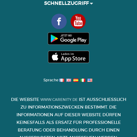
SCHNELLZUGRIFF
Sprache
DIE WEBSITE
IST AUSSCHLIESSLICH Z
WWW.CARENITY.DE
U INFORMATIONSZWECKEN BESTIMMT. DIE I
NFORMATIONEN AUF DIESER WEBSITE DÜRFEN K
EINESFALLS ALS ERSATZ FÜR PROFESSIONELLE B
ERATUNG ODER BEHANDLUNG DURCH EINEN A