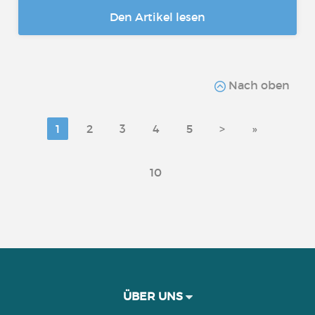
Den Artikel lesen
Nach oben
1
2
3
4
5
>
»
10
ÜBER UNS