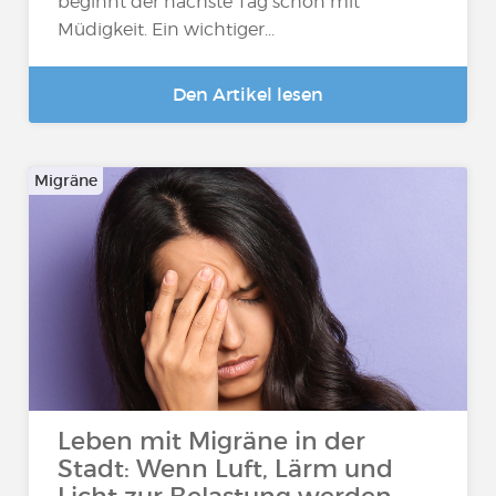
beginnt der nächste Tag schon mit
Müdigkeit. Ein wichtiger...
Den Artikel lesen
Migräne
Leben mit Migräne in der
Stadt: Wenn Luft, Lärm und