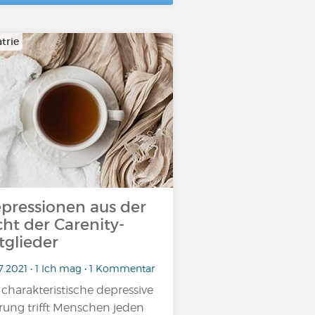
trie
pressionen aus der
cht der Carenity-
tglieder
7.2021 • 1 Ich mag • 1 Kommentar
 charakteristische depressive
rung trifft Menschen jeden