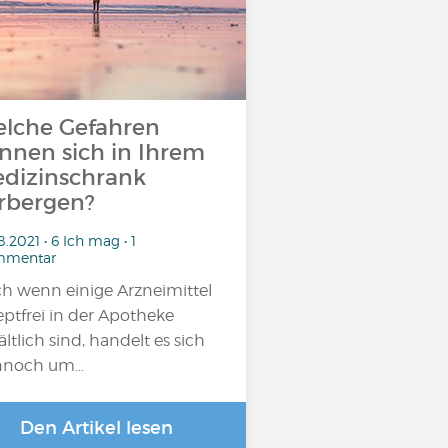
lche Gefahren
nnen sich in Ihrem
dizinschrank
rbergen?
8.2021 • 6 Ich mag • 1
mentar
h wenn einige Arzneimittel
eptfrei in der Apotheke
ältlich sind, handelt es sich
nnoch um…
Den Artikel lesen