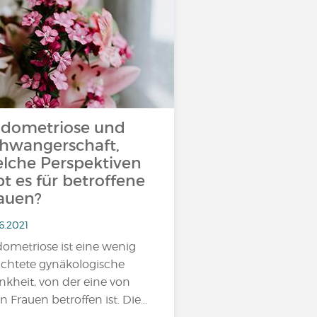
dometriose und
hwangerschaft,
lche Perspektiven
bt es für betroffene
auen?
6.2021
ometriose ist eine wenig
chtete gynäkologische
nkheit, von der eine von
n Frauen betroffen ist. Die…