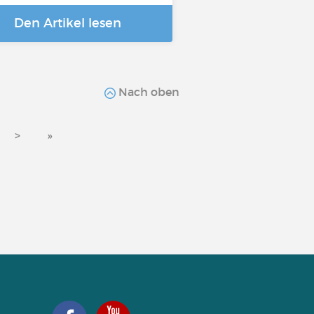
Den Artikel lesen
Nach oben
>
»