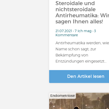
Steroidale und
nichtsteroidale
Antirheumatika: Wi
sagen Ihnen alles!
21.07.2021 • 7 Ich mag • 3
Kommentare
Antirheumatika werden, wie
Name schon sagt, zur
Bekämpfung von
Entzündungen eingesetzt…
Den Artikel lesen
Endometriose