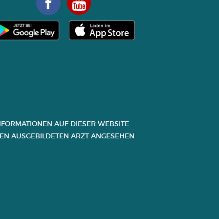
FORMATIONEN AUF DIESER WEBSITE D
N AUSGEBILDETEN ARZT ANGESEHEN W