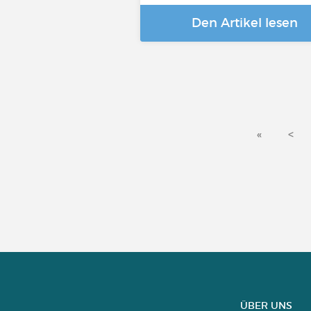
Den Artikel lesen
«
<
ÜBER UNS