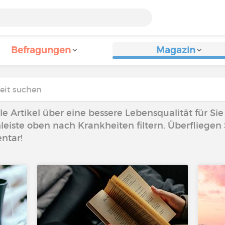
Befragungen
Magazin
lle Artikel über eine bessere Lebensqualität für Si
leiste oben nach Krankheiten filtern. Überfliegen S
ntar!