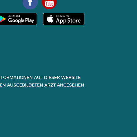
FORMATIONEN AUF DIESER WEBSITE D
N AUSGEBILDETEN ARZT ANGESEHEN W