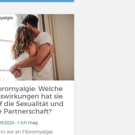
yalgie
bromyalgie: Welche
swirkungen hat sie
f die Sexualität und
e Partnerschaft?
9.2024 • 1 Ich mag
n wir an Fibromyalgie