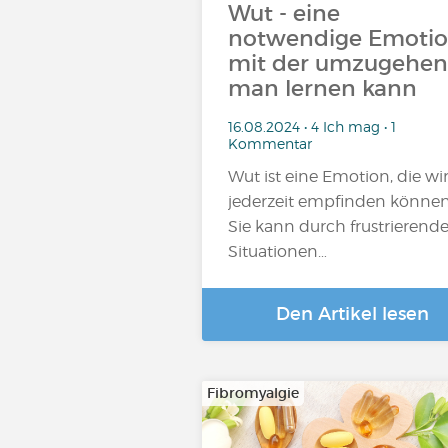
Wut - eine
notwendige Emotio
mit der umzugehen
man lernen kann
16.08.2024 • 4 Ich mag • 1
Kommentar
Wut ist eine Emotion, die wi
jederzeit empfinden können
Sie kann durch frustrierend
Situationen…
Den Artikel lesen
Fibromyalgie