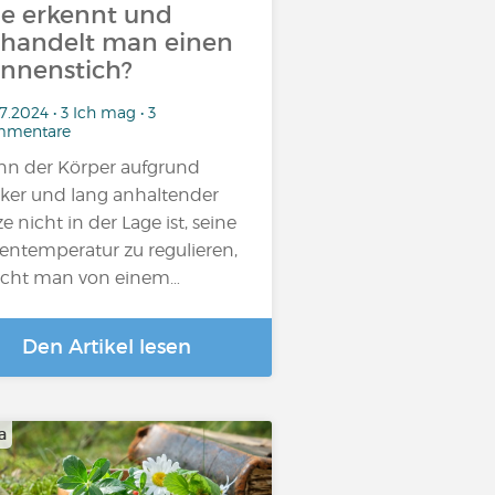
e erkennt und
handelt man einen
nnenstich?
7.2024 • 3 Ich mag • 3
mentare
n der Körper aufgrund
rker und lang anhaltender
ze nicht in der Lage ist, seine
entemperatur zu regulieren,
icht man von einem…
Den Artikel lesen
a