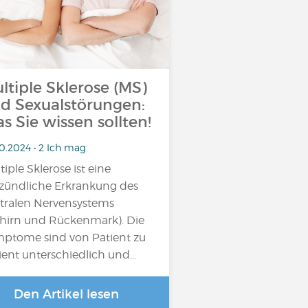
ltiple Sklerose (MS)
d Sexualstörungen:
s Sie wissen sollten!
0.2024 • 2 Ich mag
tiple Sklerose ist eine
zündliche Erkrankung des
tralen Nervensystems
hirn und Rückenmark). Die
ptome sind von Patient zu
ient unterschiedlich und…
Den Artikel lesen