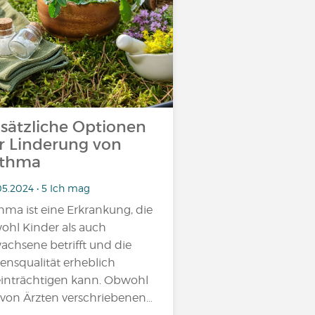
sätzliche Optionen
r Linderung von
sthma
05.2024 • 5 Ich mag
hma ist eine Erkrankung, die
ohl Kinder als auch
achsene betrifft und die
ensqualität erheblich
inträchtigen kann. Obwohl
 von Ärzten verschriebenen…