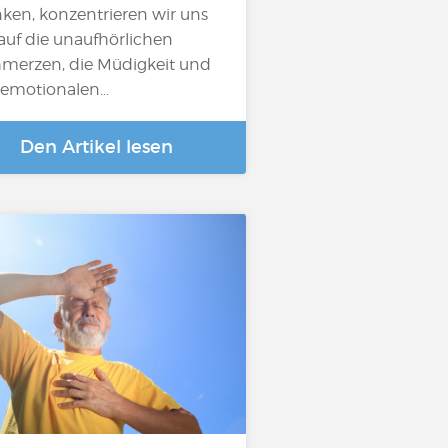
ken, konzentrieren wir uns
 auf die unaufhörlichen
merzen, die Müdigkeit und
 emotionalen…
Den Artikel lesen