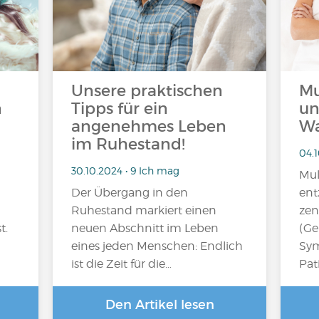
Unsere praktischen
Mu
n
Tipps für ein
un
angenehmes Leben
Wa
im Ruhestand!
04.1
30.10.2024 • 9 Ich mag
Mul
Der Übergang in den
ent
Ruhestand markiert einen
zen
t.
neuen Abschnitt im Leben
(Ge
eines jeden Menschen: Endlich
Sym
ist die Zeit für die…
Pat
Den Artikel lesen