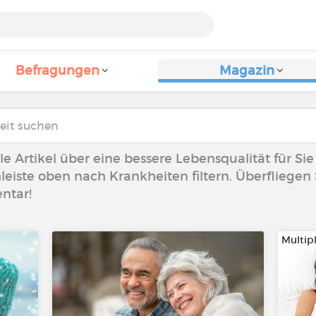
Befragungen
Magazin
lle Artikel über eine bessere Lebensqualität für Si
leiste oben nach Krankheiten filtern. Überfliegen S
ntar!
Multip