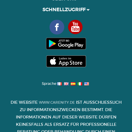
SCHNELLZUGRIFF
Sprache
DIE WEBSITE
IST AUSSCHLIESSLICH Z
WWW.CARENITY.DE
U INFORMATIONSZWECKEN BESTIMMT. DIE I
NFORMATIONEN AUF DIESER WEBSITE DÜRFEN K
EINESFALLS ALS ERSATZ FÜR PROFESSIONELLE B
ERATUNG ODER BEHANDLUNG DURCH EINEN A