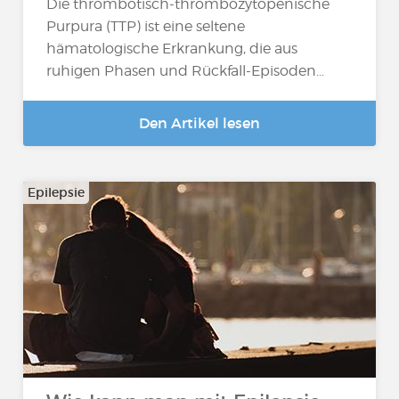
Die thrombotisch-thrombozytopenische
Purpura (TTP) ist eine seltene
hämatologische Erkrankung, die aus
ruhigen Phasen und Rückfall-Episoden…
Den Artikel lesen
Epilepsie