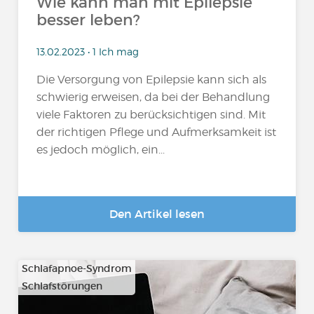
Wie kann man mit Epilepsie
besser leben?
13.02.2023 • 1 Ich mag
Die Versorgung von Epilepsie kann sich als
schwierig erweisen, da bei der Behandlung
viele Faktoren zu berücksichtigen sind. Mit
der richtigen Pflege und Aufmerksamkeit ist
es jedoch möglich, ein...
Den Artikel lesen
Schlafapnoe-Syndrom
Schlafstörungen