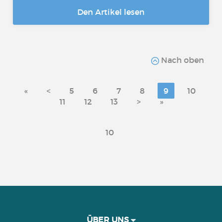
Den Artikel lesen
Nach oben
«
<
5
6
7
8
9
10
11
12
13
>
»
10
ÜBER UNS