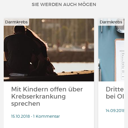
SIE WERDEN AUCH MÖGEN
Darmkrebs
Darmkrebs
Mit Kindern offen über
Dritte
Krebserkrankung
bei Ol
sprechen
14.09.2018
15.10.2018 • 1 Kommentar