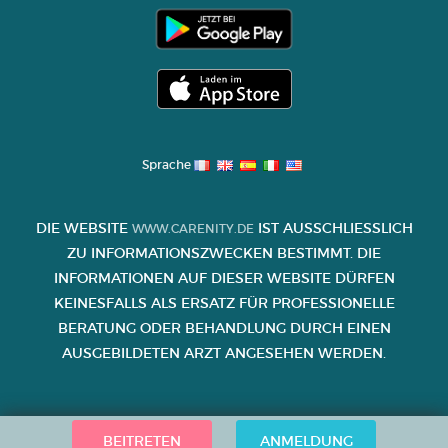
Sprache
DIE WEBSITE
IST AUSSCHLIESSLICH Z
WWW.CARENITY.DE
U INFORMATIONSZWECKEN BESTIMMT. DIE I
NFORMATIONEN AUF DIESER WEBSITE DÜRFEN K
EINESFALLS ALS ERSATZ FÜR PROFESSIONELLE B
ERATUNG ODER BEHANDLUNG DURCH EINEN A
USGEBILDETEN ARZT ANGESEHEN WERDEN.
BEITRETEN
ANMELDUNG