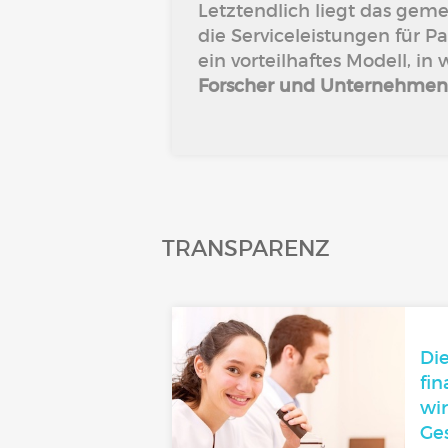
Letztendlich liegt das geme
die Serviceleistungen für P
ein vorteilhaftes Modell, i
Forscher und Unternehmen
TRANSPARENZ
Die
fin
wi
Ge