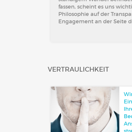
fassen, scheint es uns wicht
Philosophie auf der Trans
Engagement an der Seite de
VERTRAULICHKEIT
Wir
Ei
Ih
Be
An
st