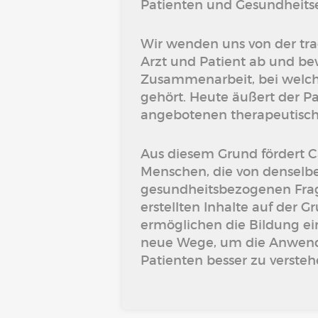
Patienten und Gesundheits
Wir wenden uns von der tra
Arzt und Patient ab und be
Zusammenarbeit, bei welche
gehört. Heute äußert der P
angebotenen therapeutisch
Aus diesem Grund fördert 
Menschen, die von denselb
gesundheitsbezogenen Frage
erstellten Inhalte auf der 
ermöglichen die Bildung e
neue Wege, um die Anwen
Patienten besser zu verste