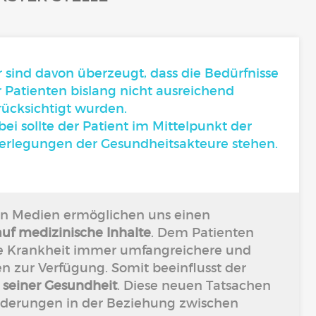
 sind davon überzeugt, dass die Bedürfnisse
r Patienten bislang nicht ausreichend
rücksichtigt wurden.
ei sollte der Patient im Mittelpunkt der
erlegungen der Gesundheitsakteure stehen.
len Medien ermöglichen uns einen
auf medizinische Inhalte
. Dem Patienten
ine Krankheit immer umfangreichere und
n zur Verfügung. Somit beeinflusst der
t seiner Gesundheit
. Diese neuen Tatsachen
Änderungen in der Beziehung zwischen