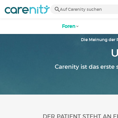
Foren
Die Meinung der 
U
Carenity ist das erste
DER PATIENT STEHT AN E