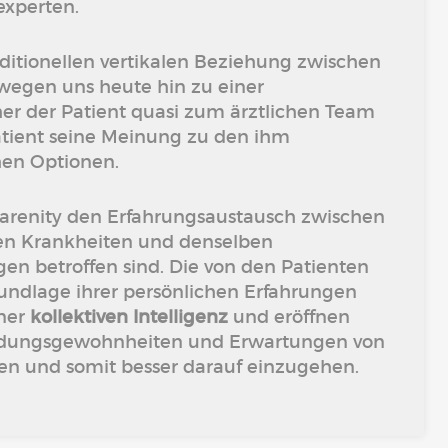
experten.
ditionellen vertikalen Beziehung zwischen
wegen uns heute hin zu einer
r der Patient quasi zum ärztlichen Team
atient seine Meinung zu den ihm
en Optionen.
Carenity den Erfahrungsaustausch zwischen
en Krankheiten und denselben
n betroffen sind. Die von den Patienten
Grundlage ihrer persönlichen Erfahrungen
iner
kollektiven Intelligenz
und eröffnen
dungsgewohnheiten und Erwartungen von
hen und somit besser darauf einzugehen.