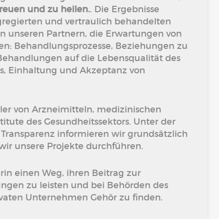
reuen und zu heilen.
. Die Ergebnisse
gregierten und vertraulich behandelten
en unseren Partnern, die Erwartungen von
hen: Behandlungsprozesse, Beziehungen zu
Behandlungen auf die Lebensqualität des
s, Einhaltung und Akzeptanz von
ler von Arzneimitteln, medizinischen
itute des Gesundheitssektors. Unter der
 Transparenz informieren wir grundsätzlich
wir unsere Projekte durchführen.
rin einen Weg, ihren Beitrag zur
ngen zu leisten und bei Behörden des
vaten Unternehmen Gehör zu finden.