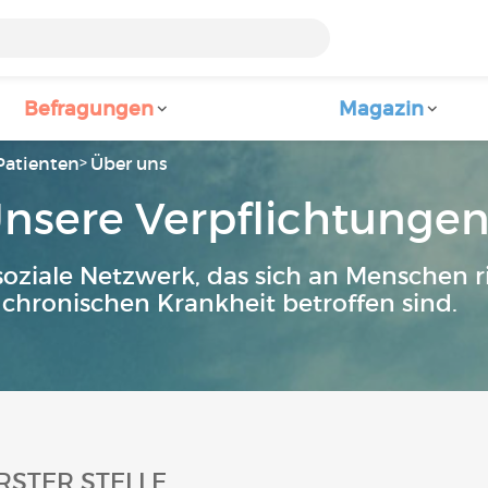
Befragungen
Magazin
Patienten
Über uns
nsere Verpflichtunge
 soziale Netzwerk, das sich an Menschen ri
chronischen Krankheit betroffen sind.
RSTER STELLE