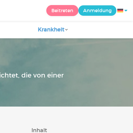
Beitreten
Anmeldung
Krankheit
n
chtet, die von einer
Inhalt