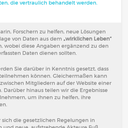
ten, die vertraulich behandelt werden.
 darin, Forschern zu helfen, neue Lösungen
ndlage von Daten aus dem
„wirklichen Leben“
ln, wobei diese Angaben ergänzend zu den
rfassten Daten dienen sollten.
rden Sie darüber in Kenntnis gesetzt, dass
 teilnehmen können. Gleichermaßen kann
 zwischen Mitgliedern auf der Website einer
 Darüber hinaus teilen wir die Ergebnisse
ilnehmern, um ihnen zu helfen, ihre
en.
r sich die gesetzlichen Regelungen in
 und neue, aufstrebende Akteure Fuß