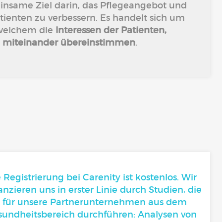
insame Ziel darin,
das Pflegeangebot und
atienten zu verbessern. Es handelt sich um
n welchem die
Interessen der Patienten,
 miteinander übereinstimmen
.
 Registrierung bei Carenity ist kostenlos. Wir
anzieren uns in erster Linie durch Studien, die
r für unsere Partnerunternehmen aus dem
sundheitsbereich durchführen: Analysen von