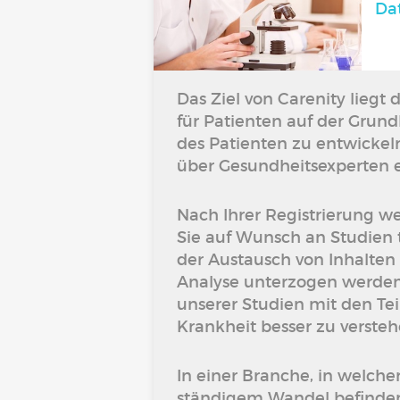
Da
Das Ziel von Carenity liegt
für Patienten auf der Gru
des Patienten zu entwicke
über Gesundheitsexperten e
Nach Ihrer Registrierung we
Sie auf Wunsch an Studien
der Austausch von Inhalten
Analyse unterzogen werden.
unserer Studien mit den Te
Krankheit besser zu versteh
In einer Branche, in welche
ständigem Wandel befinden