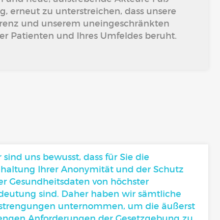
ig, erneut zu unterstreichen, dass unsere
parenz und unserem uneingeschränkten
r Patienten und Ihres Umfeldes beruht.
 sind uns bewusst, dass für Sie die
nhaltung Ihrer Anonymität und der Schutz
rer Gesundheitsdaten von höchster
deutung sind. Daher haben wir sämtliche
strengungen unternommen, um die äußerst
rengen Anforderungen der Gesetzgebung zu