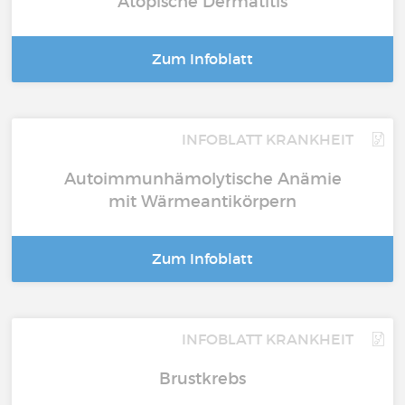
Atopische Dermatitis
Zum Infoblatt
INFOBLATT KRANKHEIT
Autoimmunhämolytische Anämie
mit Wärmeantikörpern
Zum Infoblatt
INFOBLATT KRANKHEIT
Brustkrebs