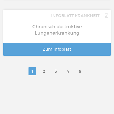
INFOBLATT KRANKHEIT
Chronisch obstruktive
Lungenerkrankung
Zum Infoblatt
1
2
3
4
5