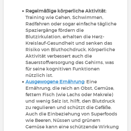
Regelmäßige körperliche Aktivität
:
Training wie Gehen, Schwimmen,
Radfahren oder sogar einfache tägliche
Spaziergänge fördern die
Blutzirkulation, erhalten die Herz-
Kreislauf-Gesundheit und senken das
Risiko von Bluthochdruck. Körperliche
Aktivität verbessert auch die
Sauerstoffversorgung des Gehirns, was
für seine kognitiven Funktionen
nützlich ist.
Ausgewogene Ernährung
: Eine
Ernährung, die reich an Obst, Gemüse,
fettem Fisch (wie Lachs oder Makrele)
und wenig Salz ist, hilft, den Blutdruck
zu regulieren und schützt die Gefäße.
Auch die Einbeziehung von Superfoods
wie Beeren, Nüssen und grünem
Gemüse kann eine schützende Wirkung