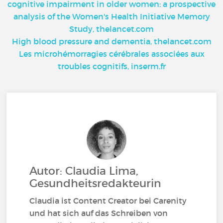
cognitive impairment in older women: a prospective
analysis of the Women's Health Initiative Memory
Study, thelancet.com
High blood pressure and dementia, thelancet.com
Les microhémorragies cérébrales associées aux
troubles cognitifs, inserm.fr
Autor: Claudia Lima,
Gesundheitsredakteurin
Claudia ist Content Creator bei Carenity
und hat sich auf das Schreiben von