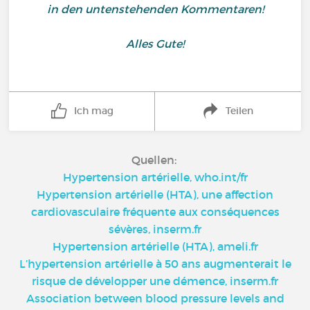
in den untenstehenden Kommentaren!
Alles Gute!
Ich mag
Teilen
Quellen:
Hypertension artérielle, who.int/fr
Hypertension artérielle (HTA), une affection
cardiovasculaire fréquente aux conséquences
sévères, inserm.fr
Hypertension artérielle (HTA), ameli.fr
L’hypertension artérielle à 50 ans augmenterait le
risque de développer une démence, inserm.fr
Association between blood pressure levels and