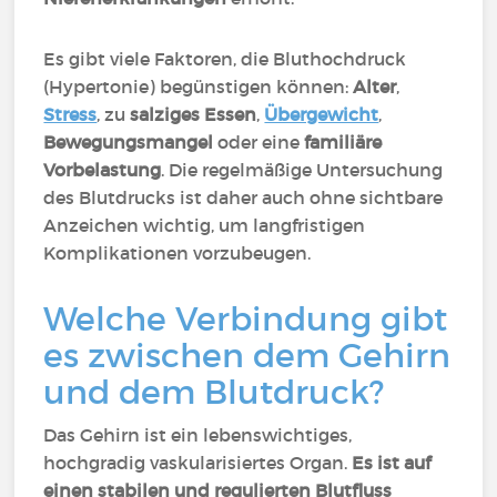
Es gibt viele Faktoren, die Bluthochdruck
(Hypertonie) begünstigen können:
Alter
,
Stress
, zu
salziges Essen
,
Übergewicht
,
Bewegungsmangel
oder eine
familiäre
Vorbelastung
. Die regelmäßige Untersuchung
des Blutdrucks ist daher auch ohne sichtbare
Anzeichen wichtig, um langfristigen
Komplikationen vorzubeugen.
Welche Verbindung gibt
es zwischen dem Gehirn
und dem Blutdruck?
Das Gehirn ist ein lebenswichtiges,
hochgradig vaskularisiertes Organ.
Es ist auf
einen stabilen und regulierten Blutfluss