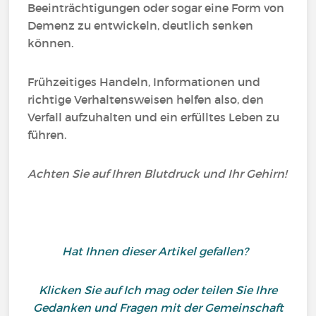
Beeinträchtigungen oder sogar eine Form von
Demenz zu entwickeln, deutlich senken
können.
Frühzeitiges Handeln, Informationen und
richtige Verhaltensweisen helfen also, den
Verfall aufzuhalten und ein erfülltes Leben zu
führen.
Achten Sie auf Ihren Blutdruck und Ihr Gehirn!
Hat Ihnen dieser Artikel gefallen?
Klicken Sie auf Ich mag oder teilen Sie Ihre
Gedanken und Fragen mit der Gemeinschaft