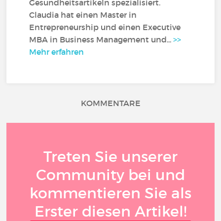
Gesundheitsartikeln spezialisiert.
Claudia hat einen Master in
Entrepreneurship und einen Executive
MBA in Business Management und...
>>
Mehr erfahren
KOMMENTARE
Treten Sie unserer
Community bei und
kommentieren Sie als
Erster diesen Artikel!