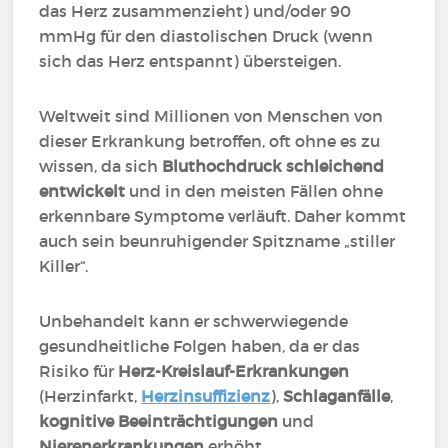
das Herz zusammenzieht) und/oder 90
mmHg für den diastolischen Druck (wenn
sich das Herz entspannt) übersteigen.
Weltweit sind Millionen von Menschen von
dieser Erkrankung betroffen, oft ohne es zu
wissen, da sich
Bluthochdruck schleichend
entwickelt
und in den meisten Fällen ohne
erkennbare Symptome verläuft. Daher kommt
auch sein beunruhigender Spitzname „stiller
Killer“.
Unbehandelt kann er schwerwiegende
gesundheitliche Folgen haben, da er das
Risiko für
Herz-Kreislauf-Erkrankungen
(Herzinfarkt,
Herzinsuffizienz
),
Schlaganfälle
,
kognitive Beeinträchtigungen
und
Nierenerkrankungen
erhöht.