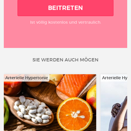
BEITRETEN
Ist völlig kostenlos und vertraulich.
SIE WERDEN AUCH MÖGEN
Arterielle Hypertonie
Arterielle Hyp