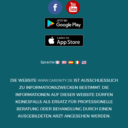
Sprache
DIE WEBSITE
IST AUSSCHLIESSLICH Z
WWW.CARENITY.DE
U INFORMATIONSZWECKEN BESTIMMT. DIE I
NFORMATIONEN AUF DIESER WEBSITE DÜRFEN K
EINESFALLS ALS ERSATZ FÜR PROFESSIONELLE B
ERATUNG ODER BEHANDLUNG DURCH EINEN A
USGEBILDETEN ARZT ANGESEHEN WERDEN.