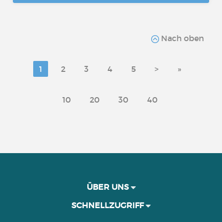
Nach oben
1
2
3
4
5
>
»
10
20
30
40
ÜBER UNS
SCHNELLZUGRIFF