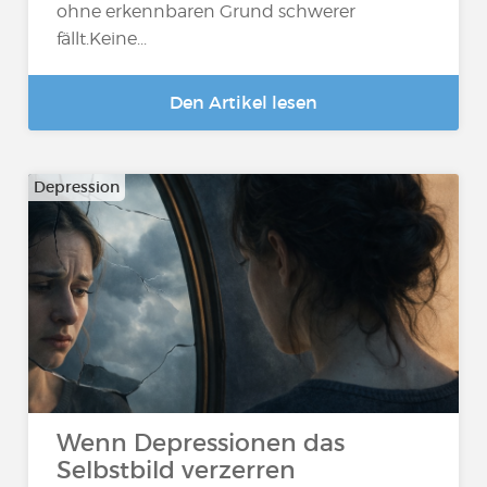
ohne erkennbaren Grund schwerer
fällt.Keine...
Den Artikel lesen
Depression
Wenn Depressionen das
Selbstbild verzerren