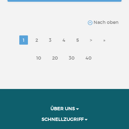
Nach oben
1
2
3
4
5
>
»
10
20
30
40
ÜBER UNS
SCHNELLZUGRIFF