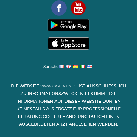
Sprache
DIE WEBSITE
IST AUSSCHLIESSLICH Z
WWW.CARENITY.DE
U INFORMATIONSZWECKEN BESTIMMT. DIE I
NFORMATIONEN AUF DIESER WEBSITE DÜRFEN K
EINESFALLS ALS ERSATZ FÜR PROFESSIONELLE B
ERATUNG ODER BEHANDLUNG DURCH EINEN A
USGEBILDETEN ARZT ANGESEHEN WERDEN.