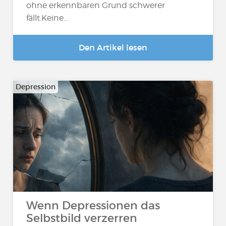
ohne erkennbaren Grund schwerer
fällt.Keine...
Den Artikel lesen
Depression
Wenn Depressionen das
Selbstbild verzerren