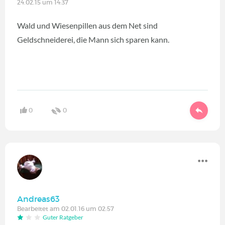
24.02.15 um 14:37
Wald und Wiesenpillen aus dem Net sind
Geldschneiderei, die Mann sich sparen kann.
0
0
Andreas63
Bearbeitet am 02.01.16 um 02:57
Guter Ratgeber