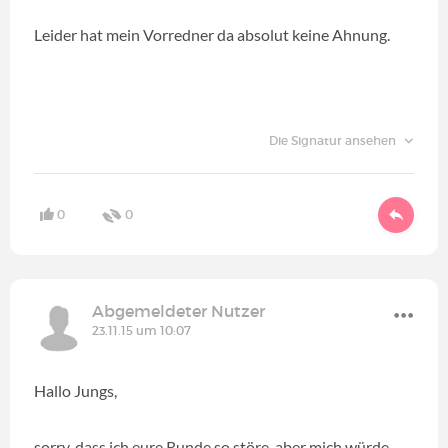
Leider hat mein Vorredner da absolut keine Ahnung.
Die Signatur ansehen
0
0
Abgemeldeter Nutzer
23.11.15 um 10:07
Hallo Jungs,
sorry, dass ich eure Runde so störe, aber mich würde