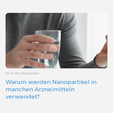
04.07.26
|
Aktualitäten
Warum werden Nanopartikel in
manchen Arzneimitteln
verwendet?