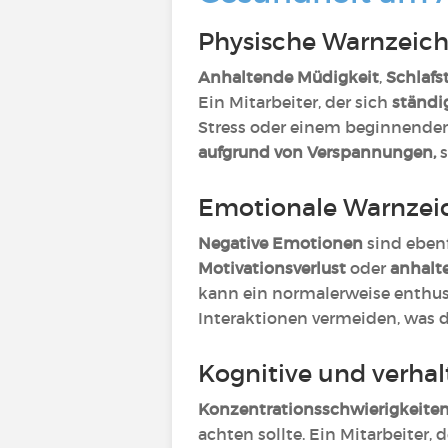
Physische Warnzeic
Anhaltende Müdigkeit
,
Schlafs
Ein Mitarbeiter, der sich
ständi
Stress oder einem beginnenden
aufgrund von Verspannungen,
s
Emotionale Warnze
Negative Emotionen
sind ebenf
Motivationsverlust
oder
anhalte
kann ein normalerweise enthus
Interaktionen vermeiden, was d
Kognitive und verha
Konzentrationsschwierigkeiten,
achten sollte. Ein Mitarbeiter,