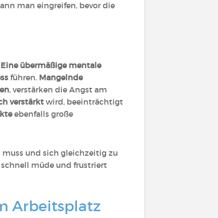
nn man eingreifen, bevor die
.
Eine übermäßige mentale
ss
führen.
Mangelnde
den
, verstärken die Angst am
ch verstärkt
wird, beeinträchtigt
ikte
ebenfalls große
 muss und sich gleichzeitig zu
schnell müde und frustriert
 Arbeitsplatz