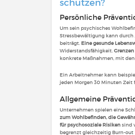
schützen?
Persönliche Prävent
Um sein psychisches Wohlbefi
Stressbewältigung kann durch
beiträgt.
Eine gesunde Lebensw
Widerstandsfähigkeit.
Grenzen 
konkrete Maßnahmen, mit denen
Ein Arbeitnehmer kann beispiel
jeden Morgen 30 Minuten Zeit f
Allgemeine Prävent
Unternehmen spielen eine Schl
zum Wohlbefinden, die Gewährl
für psychosoziale Risiken
sind 
begrenzt gleichzeitig Burn-o