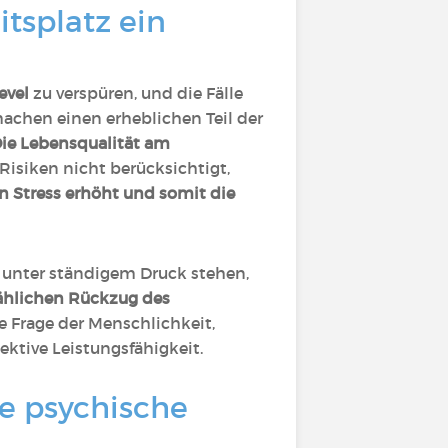
tsplatz ein
level
zu verspüren, und die Fälle
chen einen erheblichen Teil der
ie Lebensqualität am
Risiken nicht berücksichtigt,
n Stress erhöht und somit die
t, unter ständigem Druck stehen,
ählichen Rückzug des
e Frage der Menschlichkeit,
ektive Leistungsfähigkeit.
e psychische