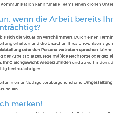
Kommunikation kann für alle Teams einen großen Unte
tun, wenn die Arbeit bereits Ih
nträchtigt?
 bis sich die Situation verschlimmert
. Durch einen
Termin
itung erhalten und die Ursachen Ihres Unwohlseins gen
alabteilung oder den Personalvertretern sprechen
, könn
ng des Arbeitsplatzes, regelmäßige Nachsorge oder geziel
n,
Ihr Gleichgewicht wiederzufinden
und zu verhindern, d
ltig beeinträchtigen.
eiter in einer Notlage vorübergehend eine
Umgestaltung 
bzubauen.
sich merken!