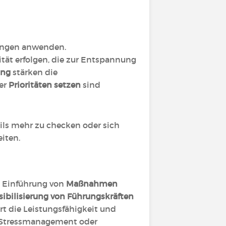
ungen anwenden.
ität erfolgen, die zur Entspannung
ung
stärken die
der
Prioritäten setzen
sind
ils mehr zu checken oder sich
iten.
e Einführung von
Maßnahmen
sibilisierung von Führungskräften
rt die Leistungsfähigkeit und
m Stressmanagement oder