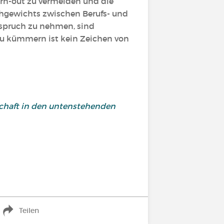
urn-out zu vermeiden und die
chgewichts zwischen Berufs- und
Anspruch zu nehmen, sind
zu kümmern ist kein Zeichen von
schaft in den untenstehenden
Teilen