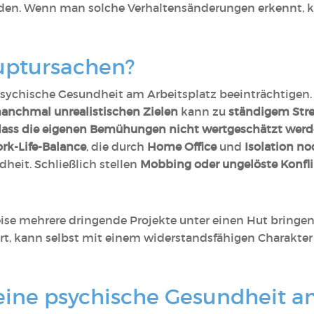
en. Wenn man solche Verhaltensänderungen erkennt, ka
uptursachen?
sychische Gesundheit am Arbeitsplatz beeinträchtigen
anchmal unrealistischen Zielen
kann zu
ständigem Stre
 dass die eigenen Bemühungen nicht wertgeschätzt wer
rk-Life-Balance
, die durch
Home Office
und
Isolation no
heit. Schließlich stellen
Mobbing oder ungelöste Konfl
weise mehrere dringende Projekte unter einen Hut bringen
, kann selbst mit einem widerstandsfähigen Charakter 
ine psychische Gesundheit am