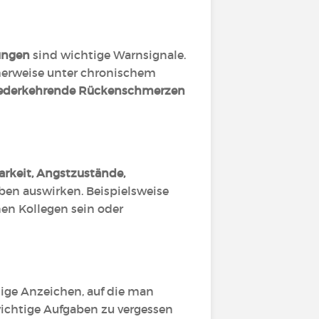
ungen
sind wichtige Warnsignale.
cherweise unter chronischem
ederkehrende Rückenschmerzen
arkeit, Angstzustände,
eben auswirken. Beispielsweise
en Kollegen sein oder
tige Anzeichen, auf die man
 wichtige Aufgaben zu vergessen