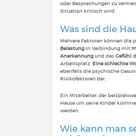
oder Besprechungen zu vermeid
Situation kritisch wird.
Was sind die Ha
Mehrere Faktoren können die p
Belastung
in Verbindung mit
m
Anerkennung
und das
Gefühl,
Arbeitsplatz.
Eine schlechte Wo
ebenfalls die psychische Gesund
Risikofaktoren dar.
Ein Mitarbeiter, der beispiels
Hause um seine Kinder kümmert
werden.
Wie kann man se