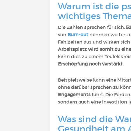
Warum ist die p
wichtiges Them
Die Zahlen sprechen für sich.
52
von
Burn-out
nehmen weiter zu
Fehlzeiten aus und wirken sich
Arbeitsplatz wird somit zu ein
kann dies zu einem Teufelskrei
Erschöpfung noch verstärkt.
Beispielsweise kann eine Mitarb
ohne darüber sprechen zu könn
Engagements
führt. Die Förder
sondern auch eine Investition i
Was sind die Wa
Gesundheit am A