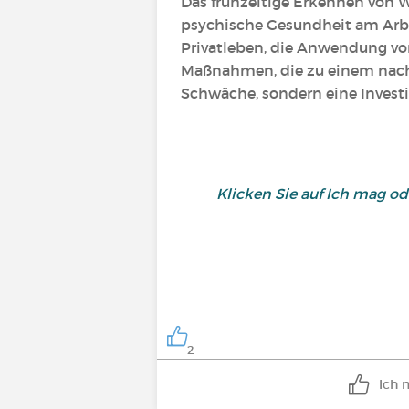
Das frühzeitige Erkennen von W
psychische Gesundheit am Arbe
Privatleben, die Anwendung von
Maßnahmen, die zu einem nachh
Schwäche, sondern eine Investi
Klicken Sie auf Ich mag o
2
Ich 