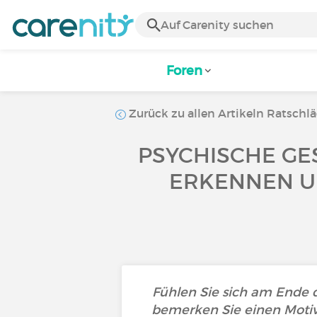
Foren
Zurück zu allen Artikeln Ratschl
PSYCHISCHE GE
ERKENNEN UN
Fühlen Sie sich am Ende d
bemerken Sie einen Motiv