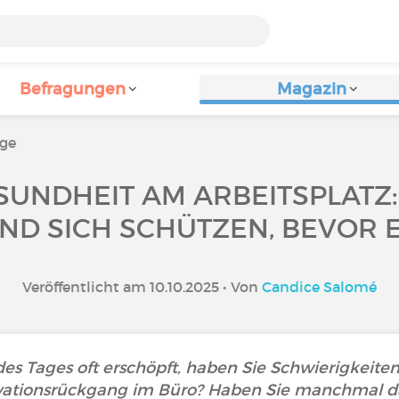
Befragungen
Magazin
äge
SUNDHEIT AM ARBEITSPLATZ
D SICH SCHÜTZEN, BEVOR ES
Veröffentlicht am 10.10.2025 • Von
Candice Salomé
es Tages oft erschöpft, haben Sie Schwierigkeiten,
ationsrückgang im Büro? Haben Sie manchmal das 