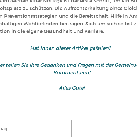
arnzeichen einer Notlage ist der erste Schritt, um ein B
itsplatz zu schützen. Die Aufrechterhaltung eines Glei
 Präventionsstrategien und die Bereitschaft, Hilfe in 
altigen Wohlbefinden beitragen. Sich um sich selbst 
tion in die eigene Gesundheit und Karriere.
Hat Ihnen dieser Artikel gefallen?
der teilen Sie Ihre Gedanken und Fragen mit der Gemein
Kommentaren!
Alles Gute!
mag