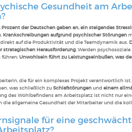
sychische Gesundheit am Arbei
a?
 Prozent der Deutschen geben an, ein steigendes Stress
.
Krankschreibungen aufgrund psychischer Störungen
ma
 direkt auf die Produktivität und die Teamdynamik aus.
D
er strategischen Herausforderung
. Werden psychosoziale 
s führen:
Unwohlsein führt zu Leistungseinbußen, was de
eiterin, die für ein komplexes Projekt verantwortlich is
en, was schließlich zu
Schlafstörungen
und
einem allm
ung des Wohlbefindens am Arbeitsplatz ist nicht nur ein
n die allgemeine Gesundheit der Mitarbeiter und die koll
rnsignale für eine geschwächt
rbeitsplatz?