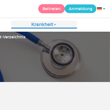
Beitreten
Anmeldung
Krankheit
t-Verzeichnis