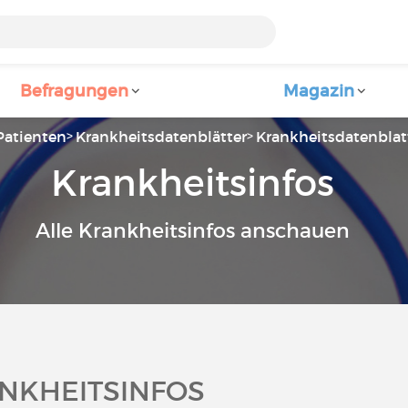
Befragungen
Magazin
Patienten
Krankheitsdatenblätter
Krankheitsdatenblat
Krankheitsinfos
Alle Krankheitsinfos anschauen
NKHEITSINFOS