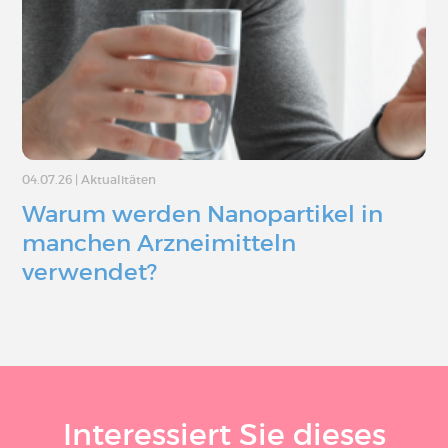
04.07.26
|
Aktualitäten
Warum werden Nanopartikel in
manchen Arzneimitteln
verwendet?
Interessiert Sie dieses