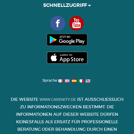
SCHNELLZUGRIFF
Sprache
DIE WEBSITE
IST AUSSCHLIESSLICH Z
WWW.CARENITY.DE
U INFORMATIONSZWECKEN BESTIMMT. DIE I
NFORMATIONEN AUF DIESER WEBSITE DÜRFEN K
EINESFALLS ALS ERSATZ FÜR PROFESSIONELLE B
ERATUNG ODER BEHANDLUNG DURCH EINEN A