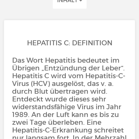
INHALT
HEPATITIS C: DEFINITION
Das Wort Hepatitis bedeutet im
Übrigen „Entzündung der Leber“.
Hepatitis C wird vom Hepatitis-C-
Virus (HCV) ausgelöst, das v. a.
durch Blut übertragen wird.
Entdeckt wurde dieses sehr
widerstandsfähige Virus im Jahr
1989. An der Luft kann es bis zu
zwei Tage überleben. Eine
Hepatitis-C-Erkrankung schreitet
nur langsam fort. In der Mehrzahl