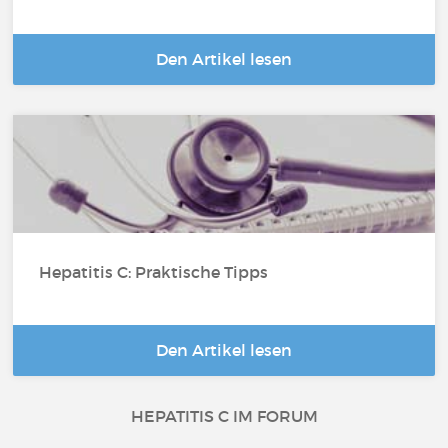
Den Artikel lesen
Hepatitis C: Praktische Tipps
Den Artikel lesen
HEPATITIS C IM FORUM