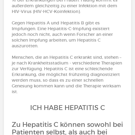
% der Erkrankungen bei Frauen. Häufig kommt es
außerdem gleichzeitig zu einer Infektion mit dem
HIV-Virus (HIV-HCV-Koinfektion).
Gegen Hepatitis A und Hepatitis B gibt es
Impfungen. Eine Hepatitis-C-Impfung existiert
jedoch noch nicht, auch wenn Forscher an einer
solchen Impfung arbeiten, um Hepatitis C
auszurotten.
Menschen, die an Hepatitis C erkrankt sind, stehen –
je nach Krankheitsstadium - verschiedene Therapien
zur Verfügung. Hepatitis C ist eine schleichende
Erkrankung, die möglichst frühzeitig diagnostiziert
werden muss, so dass es zu einer schnellen
Genesung kommen kann und die Therapie wirksam
ist.
ICH HABE HEPATITIS C
Zu Hepatitis C können sowohl bei
Patienten selbst, als auch bei