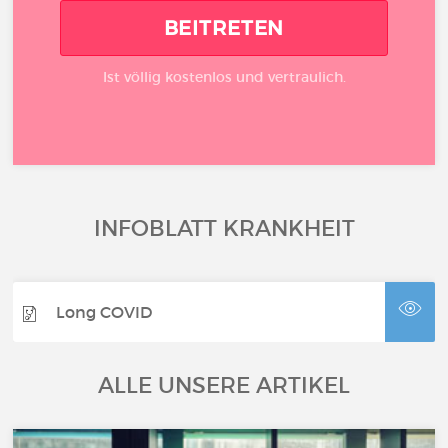
BEITRETEN
Ist völlig kostenlos und vertraulich.
INFOBLATT KRANKHEIT
Long COVID
ALLE UNSERE ARTIKEL