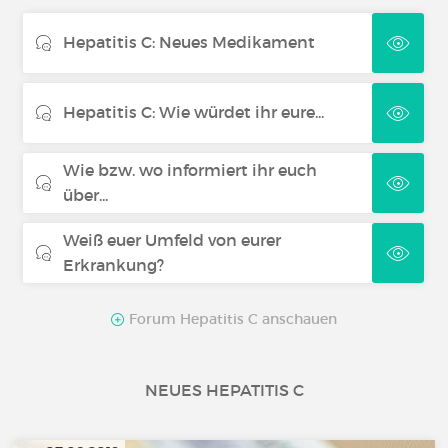
Hepatitis C: Neues Medikament
Hepatitis C: Wie würdet ihr eure...
Wie bzw. wo informiert ihr euch
über...
Weiß euer Umfeld von eurer
Erkrankung?
Forum Hepatitis C anschauen
NEUES HEPATITIS C