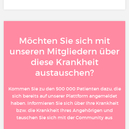
Möchten Sie sich mit
unseren Mitgliedern über
diese Krankheit
austauschen?
Kommen Sie zu den 500 000 Patienten dazu, die
sich bereits auf unserer Plattform angemeldet
haben. Informieren Sie sich über Ihre Krankheit
bzw. die Krankheit Ihres Angehörigen und
tauschen Sie sich mit der Community aus