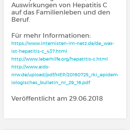
Auswirkungen von Hepatitis C
auf das Familienleben und den
Beruf.
Für mehr Informationen:
https://www.internisten-im-netz.de/de_was-
ist-hepatitis-c_437.html
http://www.leberhilfe.org/hepatitis-c.html
http://www.aids-
nrw.de/upload/pdf/HEP/20160725_rki_epidem
iologisches_bulletin_nr_29_16.pdf
Veröffentlicht am 29.06.2018