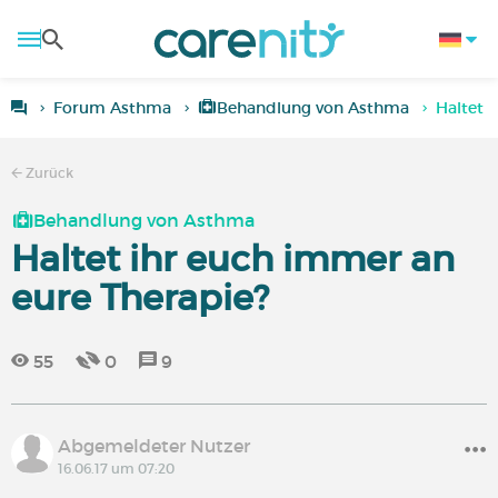
Forum Asthma
Behandlung von Asthma
Haltet 
Zurück
Behandlung von Asthma
Haltet ihr euch immer an
eure Therapie?
55
0
9
Abgemeldeter Nutzer
16.06.17 um 07:20