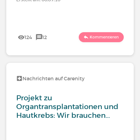
124
12
Kommentieren
Nachrichten auf Carenity
Projekt zu
Organtransplantationen und
Hautkrebs: Wir brauchen…