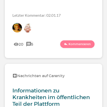
Letzter Kommentar: 02.01.17
20
5
Kommentieren
Nachrichten auf Carenity
Informationen zu
Krankheiten im öffentlichen
Teil der Plattform