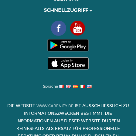
SCHNELLZUGRIFF
Sprache
DIE WEBSITE
IST AUSSCHLIESSLICH ZU I
WWW.CARENITY.DE
NFORMATIONSZWECKEN BESTIMMT. DIE I
NFORMATIONEN AUF DIESER WEBSITE DÜRFEN K
EINESFALLS ALS ERSATZ FÜR PROFESSIONELLE B