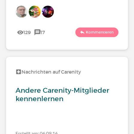
129
17
Kommentieren
Nachrichten auf Carenity
Andere Carenity-Mitglieder
kennenlernen
Erstellt am: 06.09.16