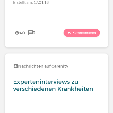
Erstellt am: 17.01.18
40
3
Kommentieren
Nachrichten auf Carenity
Experteninterviews zu
verschiedenen Krankheiten