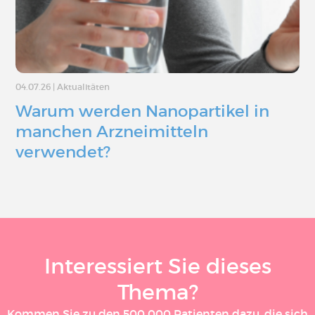
04.07.26
|
Aktualitäten
Warum werden Nanopartikel in
manchen Arzneimitteln
verwendet?
Interessiert Sie dieses
Thema?
Kommen Sie zu den 500 000 Patienten dazu, die sich