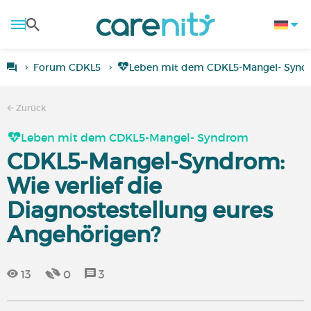
Forum CDKL5
Leben mit dem CDKL5-Mangel- Syn
Zurück
Leben mit dem CDKL5-Mangel- Syndrom
CDKL5-Mangel-Syndrom:
Wie verlief die
Diagnostestellung eures
Angehörigen?
13
0
3