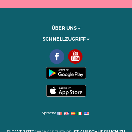
ÜBER UNS
SCHNELLZUGRIFF
Sprache
DIE WEBSITE
IST AUSSCHLIESSLICH ZU I
WWW.CARENITY.DE