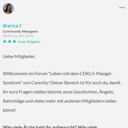
Bianca.J
Community Managerin
06.05.22 um 23:53
Guter Ratgeber
Liebe Mitglieder,
Willkommen im Forum "Leben mit dem CDKL5-Mangel-
Syndrom" von Carenity! Dieser Bereich ist für euch da, damit
ihr eure Fragen stellen könnte, eure Geschichten, Ängste,
Ratschläge und vieles mehr mit anderen Mitgliedern teilen
könnt!
Wie viele Ärzte habt ihr aufgesucht? Wie viele