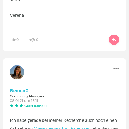
Verena
0
0
Bianca.J
Community Managerin
08.01.21 um 15:11
Guter Ratgeber
Ich habe gerade bei meiner Recherche auch noch einen
Artikel zum
Magenbypass für Diabetiker
gefunden, den