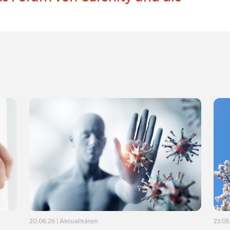
20.06.26
|
Aktualitäten
23.05