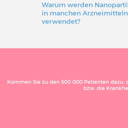
Warum werden Nanoparti
in manchen Arzneimittel
verwendet?
Kommen Sie zu den 500 000 Patienten dazu, die
bzw. die Krankhe