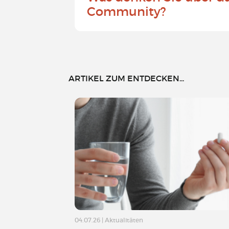
Community?
ARTIKEL ZUM ENTDECKEN...
04.07.26
|
Aktualitäten