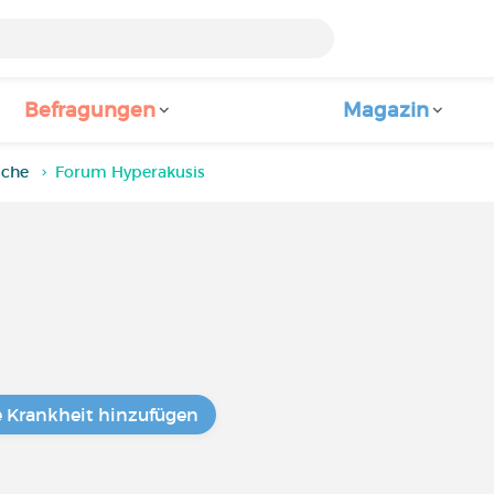
Befragungen
Magazin
iche
Forum Hyperakusis
e Krankheit hinzufügen