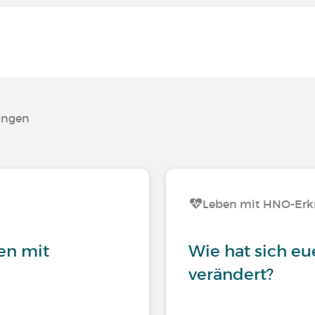
ungen
Leben mit HNO-Er
en mit
Wie hat sich eu
verändert?