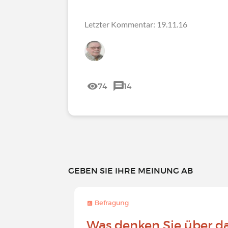
Letzter Kommentar: 19.11.16
74
14
GEBEN SIE IHRE MEINUNG AB
Befragung
Was denken Sie über d