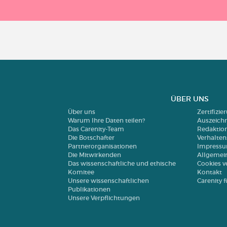
ÜBER UNS
Über uns
Zertifizi
Warum Ihre Daten teilen?
Auszeich
Das Carenity-Team
Redaktio
Die Botschafter
Verhalte
Partnerorganisationen
Impress
Die Mitwirkenden
Allgemei
Das wissenschaftliche und ethische
Cookies v
Komitee
Kontakt
Unsere wissenschaftlichen
Carenity
Publikationen
Unsere Verpflichtungen