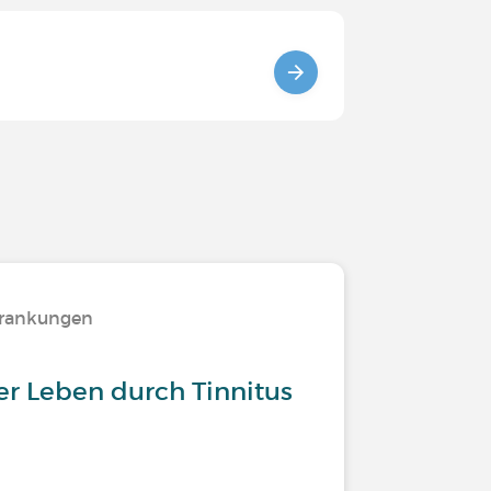
krankungen
er Leben durch Tinnitus