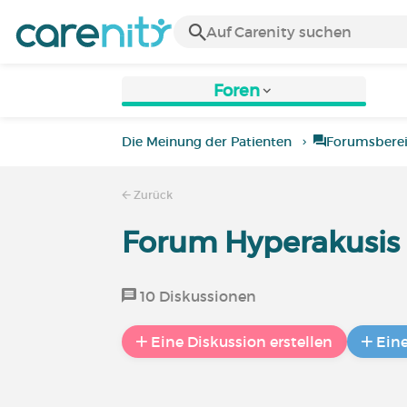
Foren
Die Meinung der Patienten
Forumsbere
Zurück
Forum Hyperakusis
10 Diskussionen
Eine Diskussion erstellen
Ein