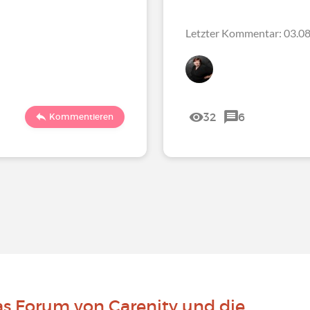
Letzter Kommentar: 03.08
32
6
Kommentieren
as Forum von Carenity und die