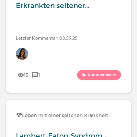
Erkrankten seltener…
Letzter Kommentar: 03.09.25
13
1
Kommentieren
Leben mit einer seltenen Krankheit
Lambert-Eaton-Syndrom -