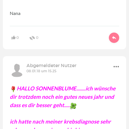
Nana
0
0
Abgemeldeter Nutzer
08.01.18 um 15:25
HALLO SONNENBLUME........ich wünsche
dir trotzdem noch ein gutes neues jahr und
dass es dir besser geht.....
ich hatte nach meiner krebsdiagnose sehr