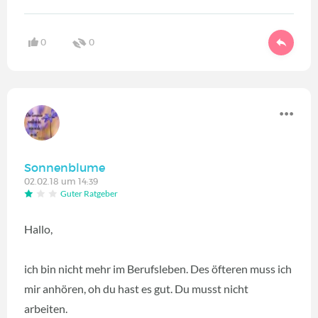
0
0
Sonnenblume
02.02.18 um 14:39
Guter Ratgeber
Hallo,
ich bin nicht mehr im Berufsleben. Des öfteren muss ich
mir anhören, oh du hast es gut. Du musst nicht
arbeiten.