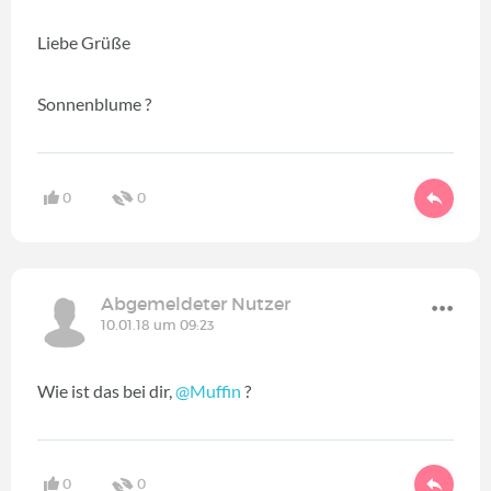
Liebe Grüße
Sonnenblume ?
0
0
Abgemeldeter Nutzer
10.01.18 um 09:23
Wie ist das bei dir,
@Muffin
‍ ?
0
0