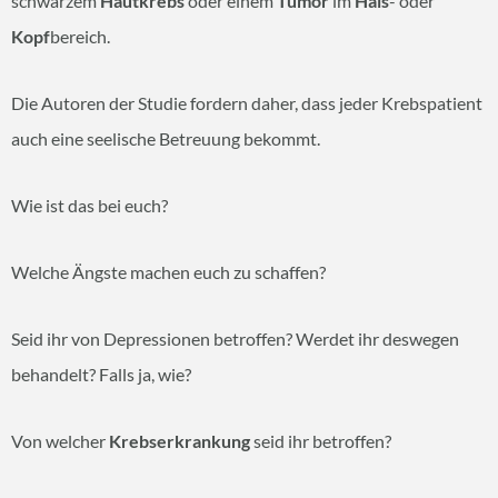
schwarzem
Hautkrebs
oder einem
Tumor
im
Hals
- oder
Kopf
bereich.
Die Autoren der Studie fordern daher, dass jeder Krebspatient
auch eine seelische Betreuung bekommt.
Wie ist das bei euch?
Welche Ängste machen euch zu schaffen?
Seid ihr von Depressionen betroffen? Werdet ihr deswegen
behandelt? Falls ja, wie?
Von welcher
Krebserkrankung
seid ihr betroffen?