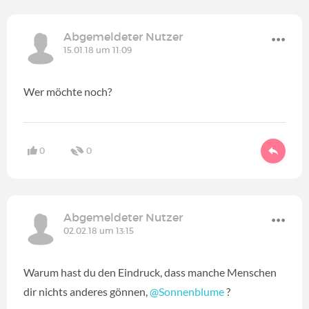
Abgemeldeter Nutzer
15.01.18 um 11:09
Wer möchte noch?
0
0
Abgemeldeter Nutzer
02.02.18 um 13:15
Warum hast du den Eindruck, dass manche Menschen
dir nichts anderes gönnen,
@Sonnenblume
‍ ?