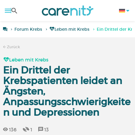
Forum Krebs
Leben mit Krebs
Ein Drittel der K
Zurück
Leben mit Krebs
Ein Drittel der
Krebspatienten leidet an
Ängsten,
Anpassungsschwierigkeite
n und Depressionen
136
1
13