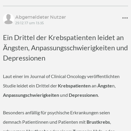
Abgemeldeter Nutzer
29.12.17 um 13:35
Ein Drittel der Krebspatienten leidet an
Ängsten, Anpassungsschwierigkeiten und
Depressionen
Laut einer im Journal of Clinical Oncology veröffentlichten
Studie leidet ein Drittel der
Krebspatien
ten
an
Ängste
n,
Anpassungschwierigkeiten
und
Depressionen
.
Besonders anfällig für psychische Erkrankungen seien
demnach Patientinnen und Patienten mit
Brustkrebs
,