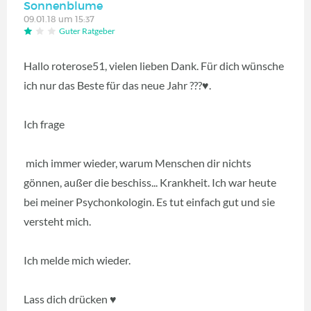
Sonnenblume
09.01.18 um 15:37
Guter Ratgeber
Hallo roterose51, vielen lieben Dank. Für dich wünsche
ich nur das Beste für das neue Jahr ???♥.
Ich frage
mich immer wieder, warum Menschen dir nichts
gönnen, außer die beschiss... Krankheit. Ich war heute
bei meiner Psychonkologin. Es tut einfach gut und sie
versteht mich.
Ich melde mich wieder.
Lass dich drücken ♥