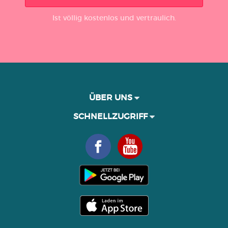
Ist völlig kostenlos und vertraulich.
ÜBER UNS
SCHNELLZUGRIFF