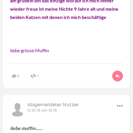
am grübeln bin das einzige worauf ich mich immer
wieder freue ist meine Nichte 9 Jahre alt und meine
beiden Katzen mit denen ich mich beschäftige
liebe grüsse Muffin
0
1
Abgemeldeter Nutzer
12.01.18 um 18:16
liebe muffin......