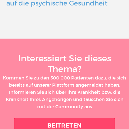
auf die psychische Gesundheit
Interessiert Sie dieses
Thema?
Kommen Sie zu den 500 000 Patienten dazu, die sich
bereits auf unserer Plattform angemeldet haben.
Informieren Sie sich über Ihre Krankheit bzw. die
Krankheit Ihres Angehörigen und tauschen Sie sich
mit der Community aus
BEITRETEN