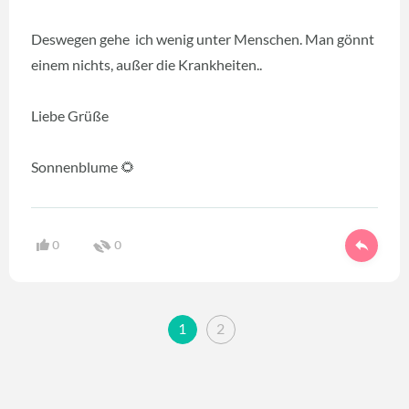
Deswegen gehe ich wenig unter Menschen. Man gönnt
einem nichts, außer die Krankheiten..
Liebe Grüße
Sonnenblume 🌻
0
0
1
2