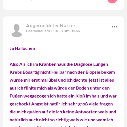
Abgemeldeter Nutzer
Bearbeitet am 11.01.18 um 00:45
Ja Hallöchen
Also Als ich im Krankenhaus die Diagnose Lungen
Krebs Bösartig nicht Heilbar nach der Biopsie bekam
wurde mir erst mal übel und ich dachte jetzt ist alles
aus ich fühlte mich als würde der Boden unter den
Füßen weggezogen ich hatte ein Kloß im hals und war
geschockt Angst ist natürlich sehr groß viele fragen
die mich quälen auf die ich keine Antworten weis und
natürlich auch nicht so richtig weis wie und wem ich