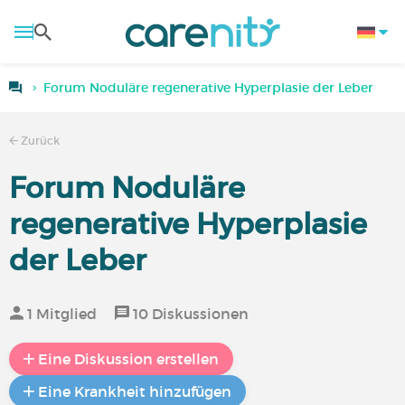
Forum Noduläre regenerative Hyperplasie der Leber
Zurück
Forum Noduläre
regenerative Hyperplasie
der Leber
1 Mitglied
10 Diskussionen
Eine Diskussion erstellen
Eine Krankheit hinzufügen