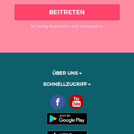
BEITRETEN
Ist völlig kostenlos und vertraulich.
ÜBER UNS
SCHNELLZUGRIFF