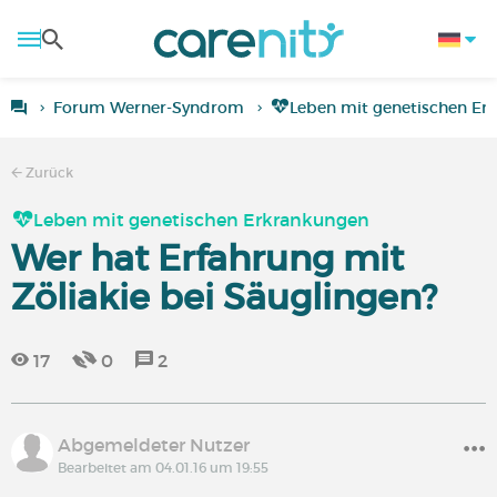
Forum Werner-Syndrom
Leben mit genetischen Er
Zurück
Leben mit genetischen Erkrankungen
Wer hat Erfahrung mit
Zöliakie bei Säuglingen?
17
0
2
Abgemeldeter Nutzer
Bearbeitet am 04.01.16 um 19:55