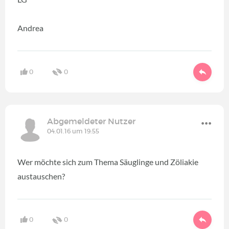
Andrea
0
0
Abgemeldeter Nutzer
04.01.16 um 19:55
Wer möchte sich zum Thema Säuglinge und Zöliakie
austauschen?
0
0