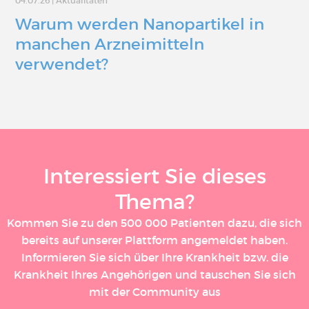
04.07.26
|
Aktualitäten
Warum werden Nanopartikel in
manchen Arzneimitteln
verwendet?
Interessiert Sie dieses
Thema?
Kommen Sie zu den 500 000 Patienten dazu, die sich
bereits auf unserer Plattform angemeldet haben.
Informieren Sie sich über Ihre Krankheit bzw. die
Krankheit Ihres Angehörigen und tauschen Sie sich
mit der Community aus