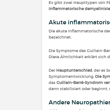
Es gibt zwei Haupttypen von Fä
inflammatorische demyelinisie
Akute inflammatoris
Die akute inflammatorische de
bezeichnet.
Die Symptome des Guillain-Bar
Diese Ähnlichkeit erklärt sich
Der
Hauptunterschied
, der es 
Symptomentwicklung.
Die Sym
das
Guillain-Barré-Syndrom ve
dann stabilisiert oder beginnt, 
Andere Neuropathie