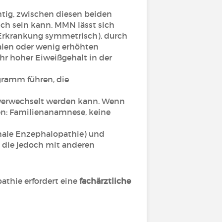
htig, zwischen diesen beiden
ch sein kann. MMN lässt sich
e Erkrankung symmetrisch), durch
len oder wenig erhöhten
hr hoher Eiweißgehalt in der
gramm führen, die
P verwechselt werden kann. Wenn
n: Familienanamnese, keine
nale Enzephalopathie) und
 die jedoch mit anderen
athie erfordert eine
fachärztliche