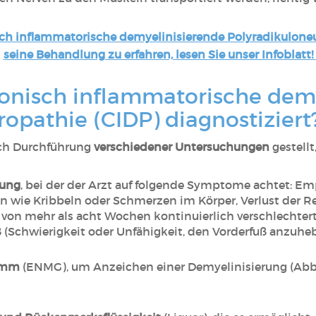
sch inflammatorische demyelinisierende Polyradikulon
seine Behandlung zu erfahren, lesen Sie unser Infoblatt! 
ronisch inflammatorische dem
opathie (CIDP) diagnostiziert
ch Durchführung
verschiedener Untersuchungen
gestellt
hung
, bei der der Arzt auf folgende Symptome achtet: Em
wie Kribbeln oder Schmerzen im Körper, Verlust der R
 von mehr als acht Wochen kontinuierlich verschlechter
 (Schwierigkeit oder Unfähigkeit, den Vorderfuß anzuhe
amm
(ENMG), um Anzeichen einer Demyelinisierung (Abb