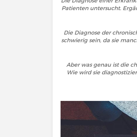
Die Diagnose einer Erkranku
Patienten untersucht. Erg
Die Diagnose der chronisc
schwierig sein, da sie man
Aber was genau ist die c
Wie wird sie diagnostizie