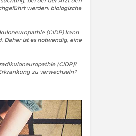
rsuchung, bei der der Arzt den
hgeführt werden: biologische
ikuloneuropathie (CIDP) kann
 Daher ist es notwendig, eine
radikuloneuropathie (CIDP)?
n Erkrankung zu verwechseln?