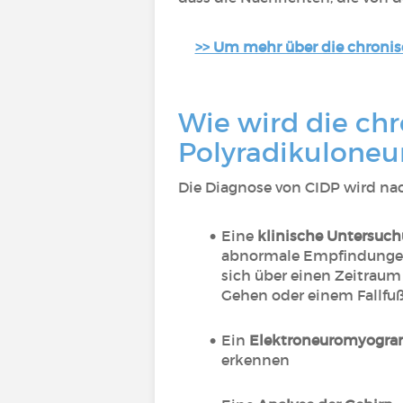
>> Um mehr über die chroni
Wie wird die ch
Polyradikuloneur
Die Diagnose von CIDP wird na
Eine
klinische Untersuc
abnormale Empfindungen 
sich über einen Zeitraum
Gehen oder einem Fallfuß
Ein
Elektroneuromyogr
erkennen