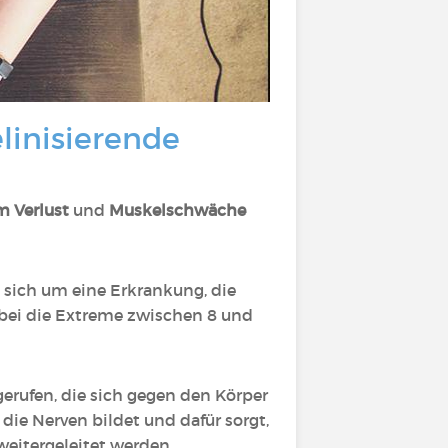
linisierende
m Verlust
und
Muskelschwäche
.
t sich um eine Erkrankung, die
 wobei die Extreme zwischen 8 und
erufen, die sich gegen den Körper
die Nerven bildet und dafür sorgt,
weitergeleitet werden.