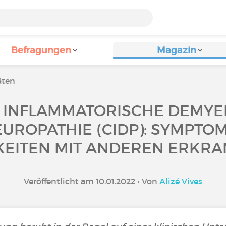
Befragungen
Magazin
äten
 INFLAMMATORISCHE DEMYEL
UROPATHIE (CIDP): SYMPTOM
KEITEN MIT ANDEREN ERKR
Veröffentlicht am 10.01.2022 • Von
Alizé Vives