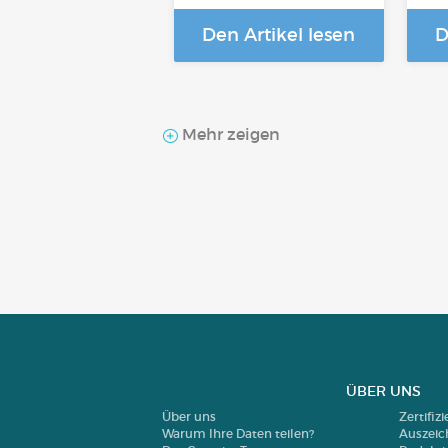
Den Artikel lesen
D
Mehr zeigen
ÜBER UNS
Über uns
Zertifiz
Warum Ihre Daten teilen?
Auszei