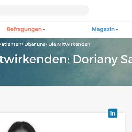
Befragungen
Magazin
Patienten
Über uns
Die Mitwirkenden
twirkenden: Doriany S