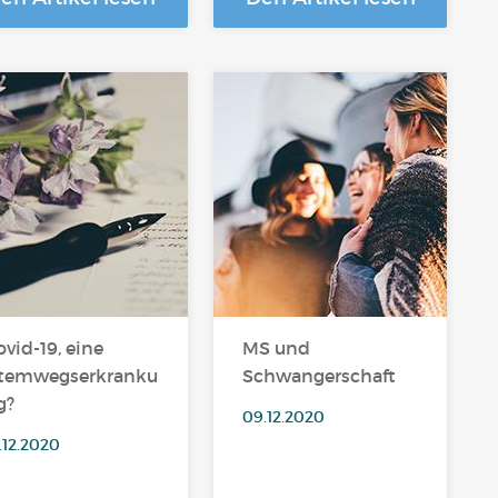
ovid-19, eine
MS und
temwegserkranku
Schwangerschaft
g?
09.12.2020
.12.2020