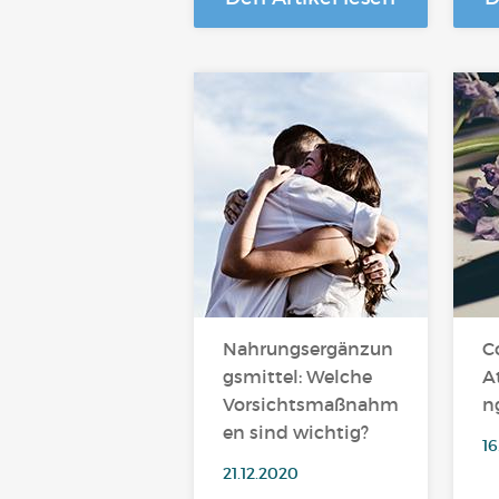
Nahrungsergänzun
C
gsmittel: Welche
A
Vorsichtsmaßnahm
n
en sind wichtig?
16
21.12.2020