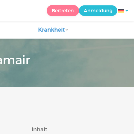
Beitreten
Anmeldung
Krankheit
amair
Inhalt