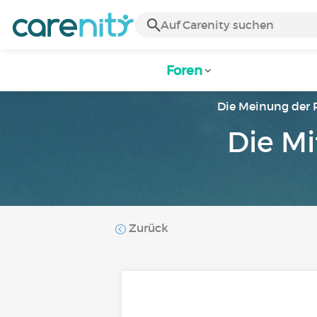
Foren
Die Meinung der 
Die Mi
Zurück