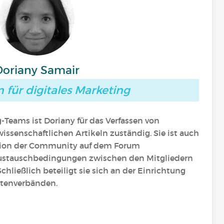
Doriany Samair
n für digitales Marketing
-Teams ist Doriany für das Verfassen von
ssenschaftlichen Artikeln zuständig. Sie ist auch
tion der Community auf dem Forum
Austauschbedingungen zwischen den Mitgliedern
chließlich beteiligt sie sich an der Einrichtung
ntenverbänden.