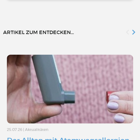
ARTIKEL ZUM ENTDECKEN...
25.07.26
|
Aktualitäten