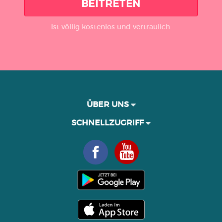
BEITRETEN
Ist völlig kostenlos und vertraulich.
ÜBER UNS
SCHNELLZUGRIFF