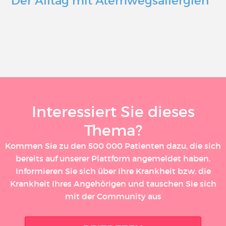
Der Alltag mit Atemwegsallergien
Interessiert Sie dieses
Thema?
Kommen Sie zu den 500 000 Patienten dazu, die sich
bereits auf unserer Plattform angemeldet haben.
Informieren Sie sich über Ihre Krankheit bzw. die
Krankheit Ihres Angehörigen und tauschen Sie sich
mit der Community aus