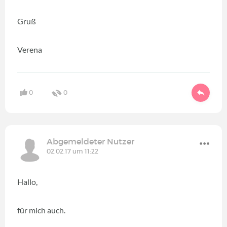
Gruß
Verena
0
0
Abgemeldeter Nutzer
02.02.17 um 11:22
Hallo,
für mich auch.