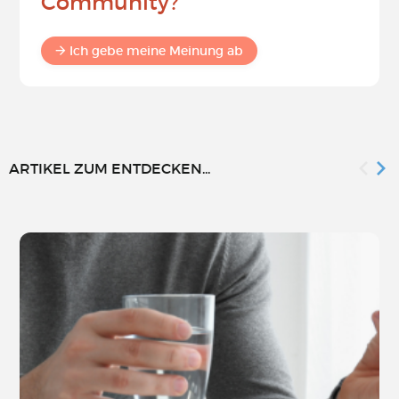
Community?
Ich gebe meine Meinung ab
ARTIKEL ZUM ENTDECKEN...