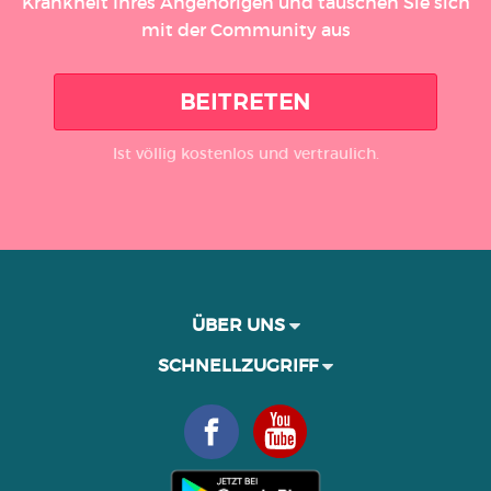
Krankheit Ihres Angehörigen und tauschen Sie sich
mit der Community aus
BEITRETEN
Ist völlig kostenlos und vertraulich.
ÜBER UNS
SCHNELLZUGRIFF