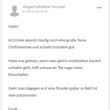
Abgemeldeter Nutzer
21.09.16 um 14:10
Hallo!
Ich trinke abends häufig noch eine große Tasse
Ostfriesentee und schlafe trotzdem gut.
Habe mal gelesen, wenn man gleich unmittelbar danach
schlafen geht, hilft schwarzer Tee sogar beim
Einschlafen.
Geht man dagegen erst eine Stunde später zu Bett ist
man putzmunter.
Gruß