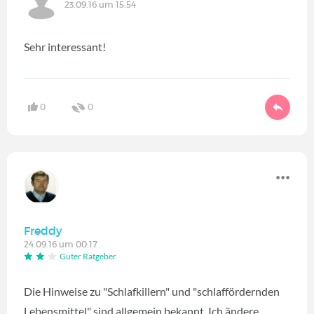
23.09.16 um 15:54
Sehr interessant!
0
0
Freddy
24.09.16 um 00:17
Guter Ratgeber
Die Hinweise zu "Schlafkillern" und "schlaffördernden
Lebensmittel" sind allgemein bekannt. Ich ändere