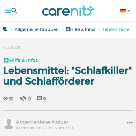
Allgemeine Gruppen
Hilfe & Infos
Lebensmittel: "S
Zurück
Hilfe & Infos
Lebensmittel: "Schlafkiller"
und Schlafförderer
51
0
9
Abgemeldeter Nutzer
Bearbeitet am 25.09.16 um 22:11