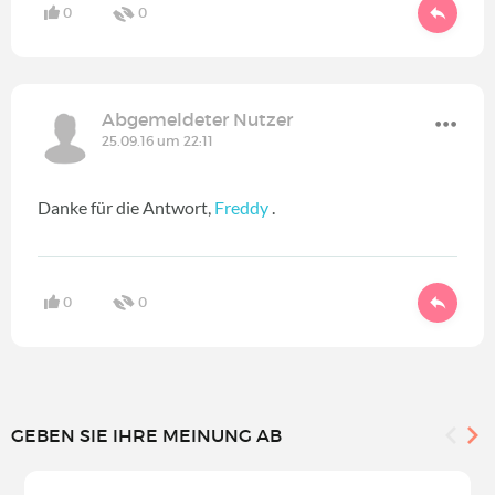
0
0
Abgemeldeter Nutzer
25.09.16 um 22:11
Danke für die Antwort,
Freddy
.
0
0
GEBEN SIE IHRE MEINUNG AB