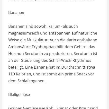
Bananen
Bananen sind sowohl kalium- als auch
magnesiumreich und entspannen auf natürliche
Weise die Muskulatur. Auch die darin enthaltene
Aminosäure Tryphtophan hilft dem Gehirn, das
Hormon Serotonin zu produzieren. Serotonin ist
an der Steuerung des Schlaf-Wach-Rhythmus
beteiligt. Eine Banane hat im Durchschnitt etwa
110 Kalorien, und ist somit ein prima Snack vor
dem Schlafengehen.
Blattgemüse
Grünes Gemüse wie Kohl, Spinat oder Kraut sind