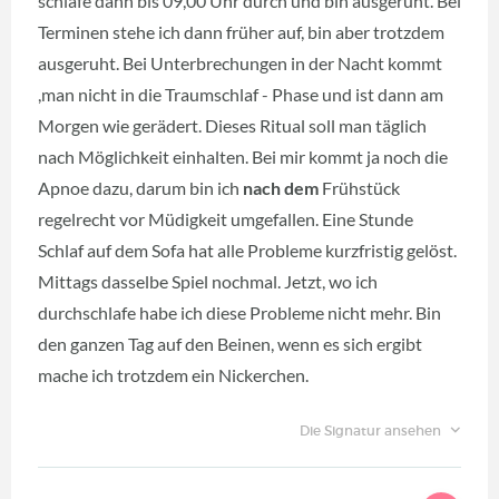
schlafe dann bis 09,00 Uhr durch und bin ausgeruht. Bei
Terminen stehe ich dann früher auf, bin aber trotzdem
ausgeruht. Bei Unterbrechungen in der Nacht kommt
,man nicht in die Traumschlaf - Phase und ist dann am
Morgen wie gerädert. Dieses Ritual soll man täglich
nach Möglichkeit einhalten. Bei mir kommt ja noch die
Apnoe dazu, darum bin ich
nach dem
Frühstück
regelrecht vor Müdigkeit umgefallen. Eine Stunde
Schlaf auf dem Sofa hat alle Probleme kurzfristig gelöst.
Mittags dasselbe Spiel nochmal. Jetzt, wo ich
durchschlafe habe ich diese Probleme nicht mehr. Bin
den ganzen Tag auf den Beinen, wenn es sich ergibt
mache ich trotzdem ein Nickerchen.
Die Signatur ansehen