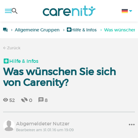
Allgemeine Gruppen
Hilfe & Infos
Was wünschen S
Zurück
Hilfe & Infos
Was wünschen Sie sich
von Carenity?
52
0
8
Abgemeldeter Nutzer
Bearbeitet am 31.01.16 um 19:09