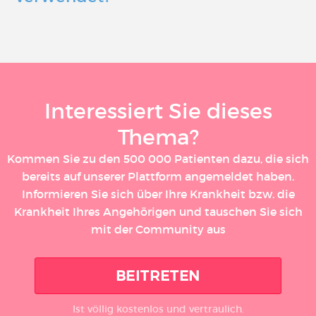
Interessiert Sie dieses
Thema?
Kommen Sie zu den 500 000 Patienten dazu, die sich
bereits auf unserer Plattform angemeldet haben.
Informieren Sie sich über Ihre Krankheit bzw. die
Krankheit Ihres Angehörigen und tauschen Sie sich
mit der Community aus
BEITRETEN
Ist völlig kostenlos und vertraulich.