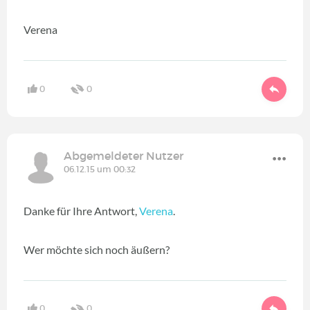
Verena
0
0
Abgemeldeter Nutzer
06.12.15 um 00:32
Danke für Ihre Antwort,
Verena
.
Wer möchte sich noch äußern?
0
0