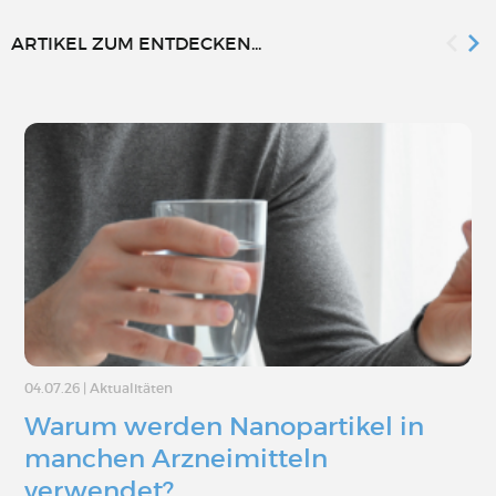
ARTIKEL ZUM ENTDECKEN...
04.07.26
|
Aktualitäten
Warum werden Nanopartikel in
manchen Arzneimitteln
verwendet?