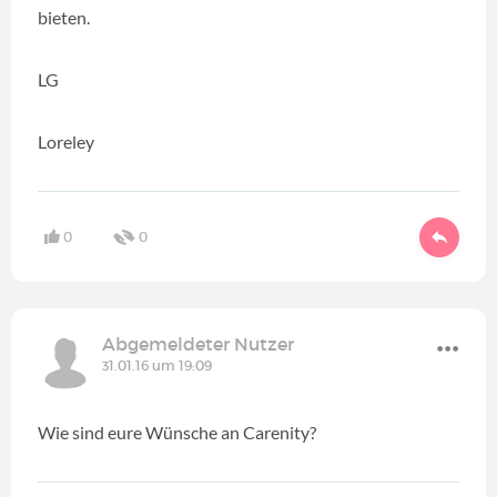
bieten.
LG
Loreley
0
0
Abgemeldeter Nutzer
31.01.16 um 19:09
Wie sind eure Wünsche an Carenity?