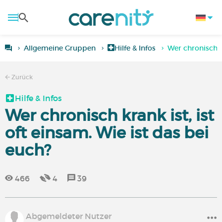
Allgemeine Gruppen
Hilfe & Infos
Wer chronisch kr
Zurück
Hilfe & Infos
Wer chronisch krank ist, ist
oft einsam. Wie ist das bei
euch?
466
4
39
Abgemeldeter Nutzer