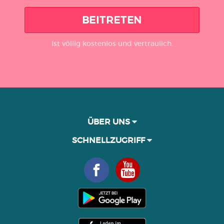
BEITRETEN
Ist völlig kostenlos und vertraulich.
ÜBER UNS
SCHNELLZUGRIFF