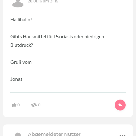
28.01.16 um 21:15
Hallihallo!
Gibts Hausmittel für Psoriasis oder niedrigen
Blutdruck?
Gruß vom
Jonas
0
0
Abgemeldeter Nutzer