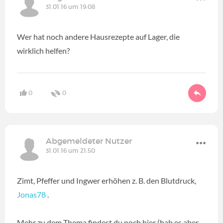
31.01.16 um 19:08
Wer hat noch andere Hausrezepte auf Lager, die
wirklich helfen?
0
0
Abgemeldeter Nutzer
31.01.16 um 21:50
Zimt, Pfeffer und Ingwer erhöhen z. B. den Blutdruck,
Jonas78
.
Mehr zu dem Thema findest du noch hier (hab es aber