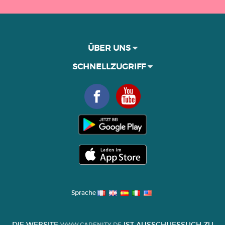
ÜBER UNS
SCHNELLZUGRIFF
Sprache
DIE WEBSITE
IST AUSSCHLIESSLICH ZU I
WWW.CARENITY.DE