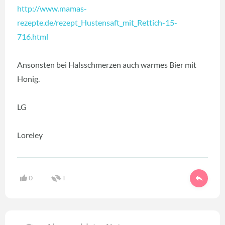
http://www.mamas-
rezepte.de/rezept_Hustensaft_mit_Rettich-15-
716.html
Ansonsten bei Halsschmerzen auch warmes Bier mit
Honig.
LG
Loreley
0
1