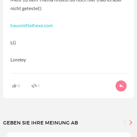
nicht getestet):
hausmittelhexe.com
LG
Loreley
0
1
GEBEN SIE IHRE MEINUNG AB