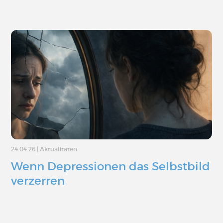
24.04.26
|
Aktualitäten
Wenn Depressionen das Selbstbild
verzerren