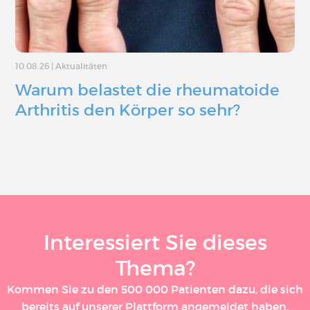
10.08.26
|
Aktualitäten
Warum belastet die rheumatoide
Arthritis den Körper so sehr?
Interessiert Sie dieses
Thema?
Kommen Sie zu den 500 000 Patienten dazu, die sich
bereits auf unserer Plattform angemeldet haben.