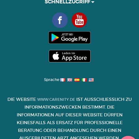
SCHNELLZUGRIFF
Sprache
DIE WEBSITE
IST AUSSCHLIESSLICH ZU I
WWW.CARENITY.DE
NFORMATIONSZWECKEN BESTIMMT. DIE I
NFORMATIONEN AUF DIESER WEBSITE DÜRFEN K
EINESFALLS ALS ERSATZ FÜR PROFESSIONELLE B
ERATUNG ODER BEHANDLUNG DURCH EINEN A
USGEBILDETEN ARZT ANGESEHEN WERDEN.