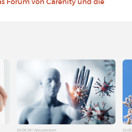
as Forum von Carenity und die
20.06.26
|
Aktualitäten
23.05