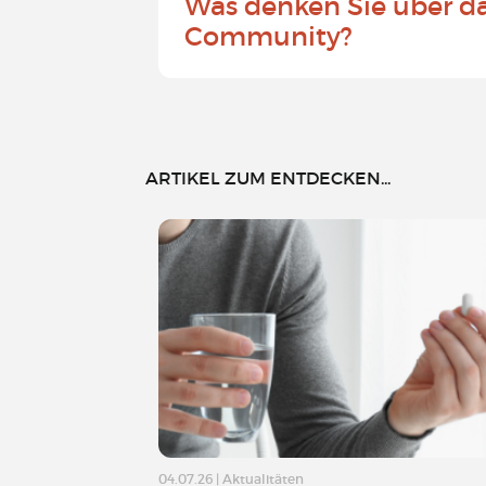
Was denken Sie über d
Community?
ARTIKEL ZUM ENTDECKEN...
04.07.26
|
Aktualitäten