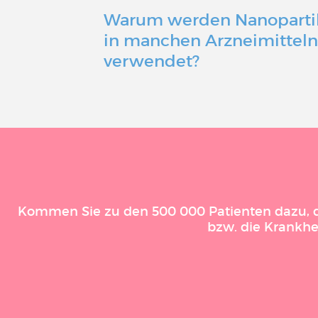
Warum werden Nanoparti
in manchen Arzneimittel
verwendet?
Kommen Sie zu den 500 000 Patienten dazu, die
bzw. die Krankhe