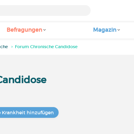
Befragungen
Magazin
iche
Forum Chronische Candidose
Candidose
e Krankheit hinzufügen