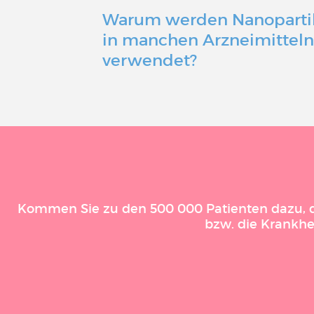
Warum werden Nanoparti
in manchen Arzneimittel
verwendet?
Kommen Sie zu den 500 000 Patienten dazu, die
bzw. die Krankhe