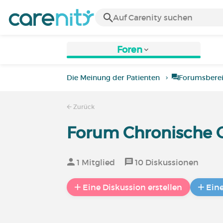
Foren
Die Meinung der Patienten
Forumsbere
Zurück
Forum Chronische 
1 Mitglied
10 Diskussionen
Eine Diskussion erstellen
Ein