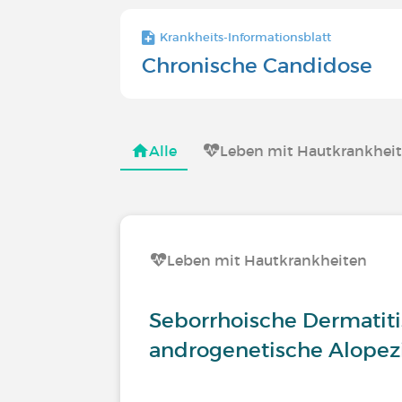
Krankheits-Informationsblatt
Chronische Candidose
Alle
Leben mit Hautkrankhei
Leben mit Hautkrankheiten
Seborrhoische Dermatit
androgenetische Alopez