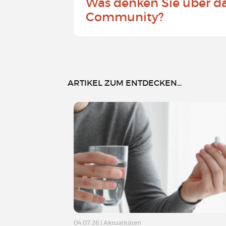
Was denken Sie über d
Community?
ARTIKEL ZUM ENTDECKEN...
04.07.26
|
Aktualitäten