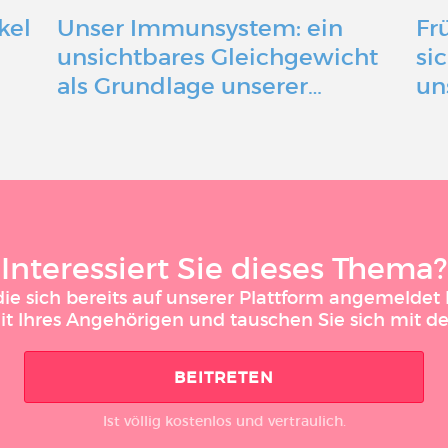
kel
Unser Immunsystem: ein
Fr
n
unsichtbares Gleichgewicht
si
als Grundlage unserer…
un
Interessiert Sie dieses Thema?
 sich bereits auf unserer Plattform angemeldet h
it Ihres Angehörigen und tauschen Sie sich mit 
BEITRETEN
Ist völlig kostenlos und vertraulich.