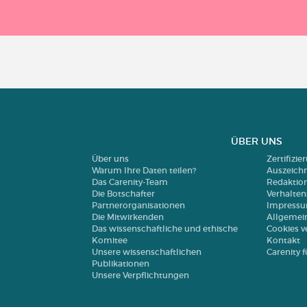
ÜBER UNS
Über uns
Zertifizi
Warum Ihre Daten teilen?
Auszeich
Das Carenity-Team
Redaktio
Die Botschafter
Verhalte
Partnerorganisationen
Impress
Die Mitwirkenden
Allgemei
Das wissenschaftliche und ethische
Cookies v
Komitee
Kontakt
Unsere wissenschaftlichen
Carenity
Publikationen
Unsere Verpflichtungen