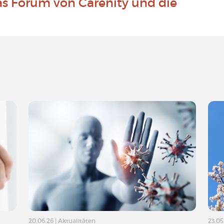
as Forum von Carenity und die
20.06.26
|
Aktualitäten
23.05