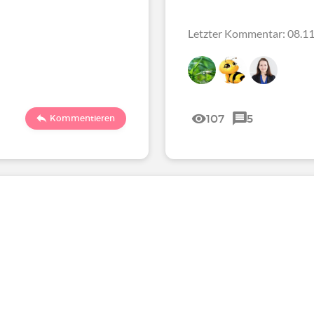
Letzter Kommentar: 08.11
107
5
Kommentieren