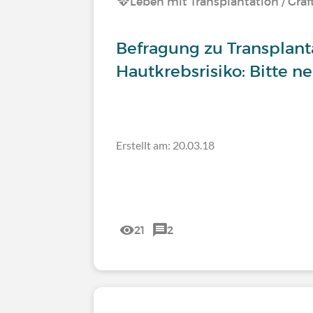
Leben mit Transplantation / Graf
Befragung zu Transplan
Hautkrebsrisiko: Bitte n
Erstellt am: 20.03.18
21
2