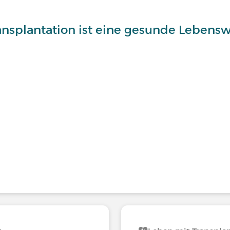
nsplantation ist eine gesunde Lebens