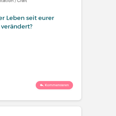
tation / Graft
er Leben seit eurer
 verändert?
Kommentieren