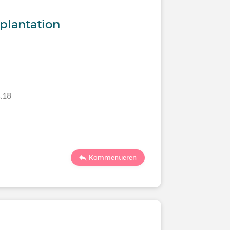
plantation
.18
Kommentieren