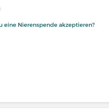
t
au eine Nierenspende akzeptieren?