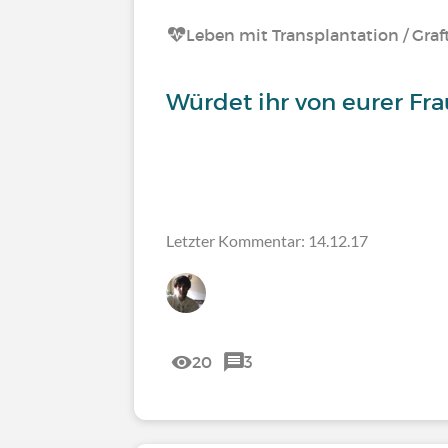
Leben mit Transplantation / Graf
Würdet ihr von eurer Fr
Letzter Kommentar: 14.12.17
20
3