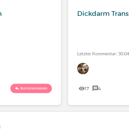
n
Dickdarm Trans
Letzter Kommentar: 30.04
17
4
Kommentieren
t