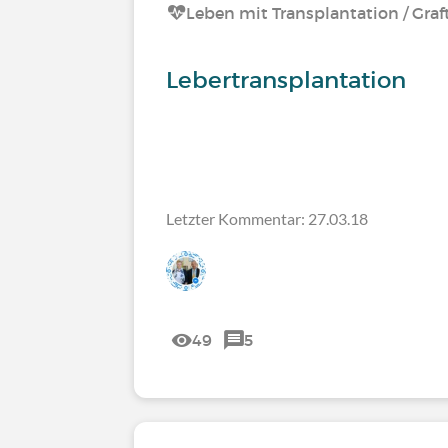
Leben mit Transplantation / Graf
Lebertransplantation
Letzter Kommentar: 27.03.18
49
5