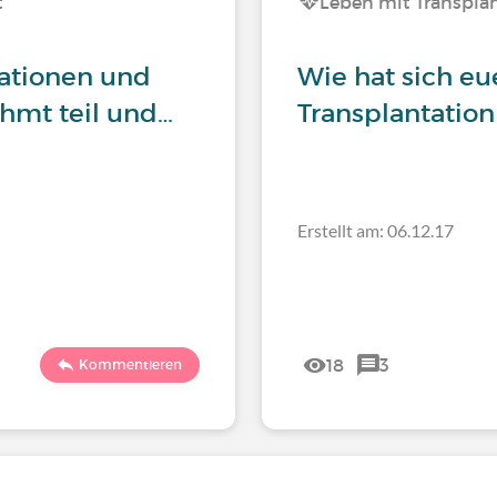
t
Leben mit Transplan
tationen und
Wie hat sich eu
ehmt teil und…
Transplantation
Erstellt am: 06.12.17
18
3
Kommentieren