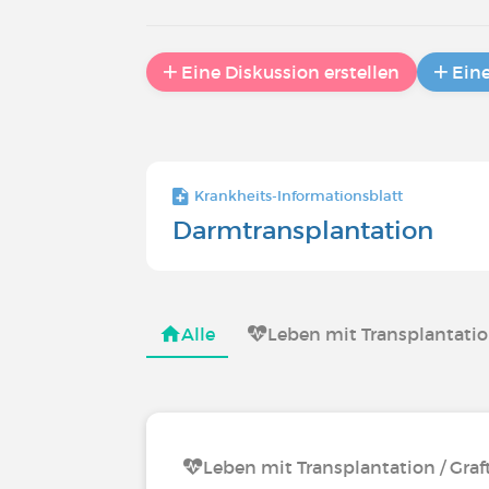
Eine Diskussion erstellen
Ein
Krankheits-Informationsblatt
Darmtransplantation
Alle
Leben mit Transplantation
Leben mit Transplantation / Graf