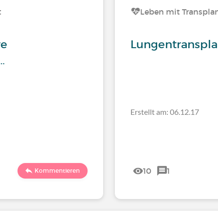
t
Leben mit Transplan
re
Lungentransplan
…
Erstellt am: 06.12.17
10
1
Kommentieren