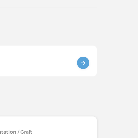
tation / Graft