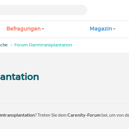
Befragungen
Magazin
iche
Forum Darmtransplantation
antation
mtransplantation
? Treten Sie dem
Carenity-Forum
bei, um von de