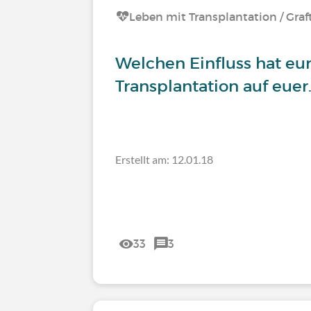
Leben mit Transplantation / Graf
Welchen Einfluss hat eu
Transplantation auf euer
Erstellt am: 12.01.18
33
3