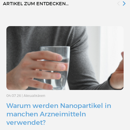
ARTIKEL ZUM ENTDECKEN...
04.07.26
|
Aktualitäten
Warum werden Nanopartikel in
manchen Arzneimitteln
verwendet?