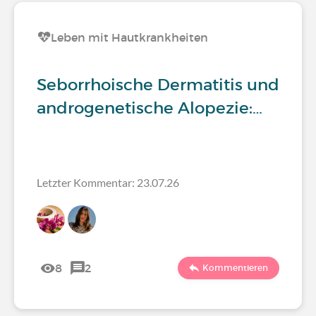
Leben mit Hautkrankheiten
Seborrhoische Dermatitis und
androgenetische Alopezie:…
Letzter Kommentar: 23.07.26
8
2
Kommentieren