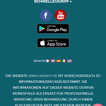
SCHNELLZUGRIFF
Sprache
DIE WEBSITE
IST AUSSCHLIESSLICH ZU I
WWW.CARENITY.DE
NFORMATIONSZWECKEN BESTIMMT. DIE I
NFORMATIONEN AUF DIESER WEBSITE DÜRFEN K
EINESFALLS ALS ERSATZ FÜR PROFESSIONELLE B
ERATUNG ODER BEHANDLUNG DURCH EINEN A
USGEBILDETEN ARZT ANGESEHEN WERDEN.