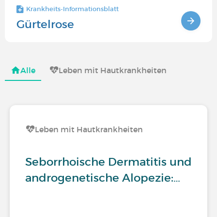
Krankheits-Informationsblatt
Gürtelrose
Alle
Leben mit Hautkrankheiten
Leben mit Hautkrankheiten
Seborrhoische Dermatitis und
androgenetische Alopezie:…