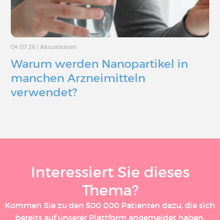
04.07.26
|
Aktualitäten
Warum werden Nanopartikel in
manchen Arzneimitteln
verwendet?
Interessiert Sie dieses
Thema?
Kommen Sie zu den 500 000 Patienten dazu, die sich
bereits auf unserer Plattform angemeldet haben.