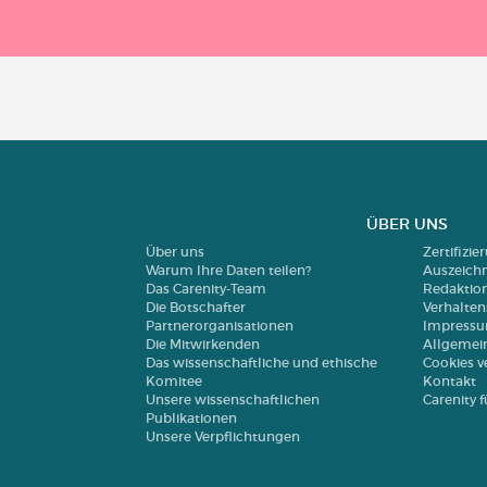
ÜBER UNS
Über uns
Zertifizi
Warum Ihre Daten teilen?
Auszeich
Das Carenity-Team
Redaktio
Die Botschafter
Verhalte
Partnerorganisationen
Impress
Die Mitwirkenden
Allgemei
Das wissenschaftliche und ethische
Cookies v
Komitee
Kontakt
Unsere wissenschaftlichen
Carenity
Publikationen
Unsere Verpflichtungen