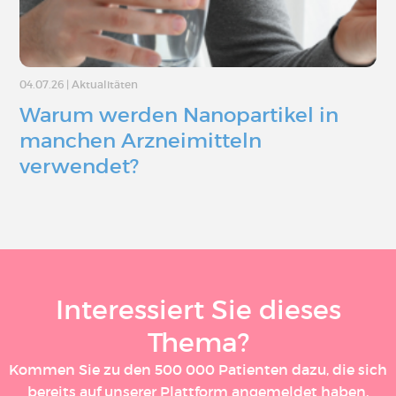
04.07.26
|
Aktualitäten
Warum werden Nanopartikel in
manchen Arzneimitteln
verwendet?
Interessiert Sie dieses
Thema?
Kommen Sie zu den 500 000 Patienten dazu, die sich
bereits auf unserer Plattform angemeldet haben.