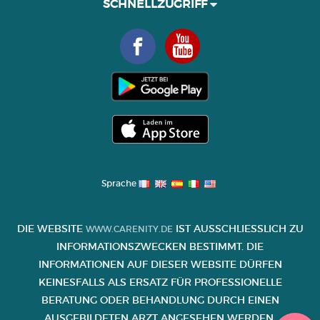
SCHNELLZUGRIFF
Sprache
DIE WEBSITE
IST AUSSCHLIESSLICH ZU I
WWW.CARENITY.DE
NFORMATIONSZWECKEN BESTIMMT. DIE I
NFORMATIONEN AUF DIESER WEBSITE DÜRFEN K
EINESFALLS ALS ERSATZ FÜR PROFESSIONELLE B
ERATUNG ODER BEHANDLUNG DURCH EINEN A
USGEBILDETEN ARZT ANGESEHEN WERDEN.