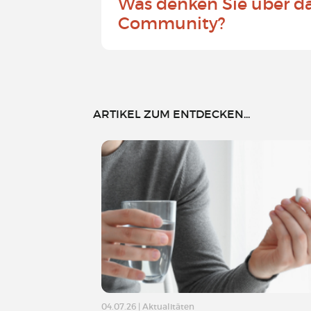
Was denken Sie über d
Community?
ARTIKEL ZUM ENTDECKEN...
04.07.26
|
Aktualitäten