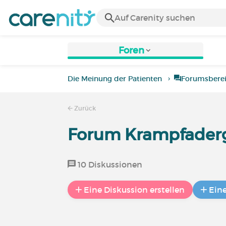
Foren
Die Meinung der Patienten
Forumsbere
Zurück
Forum Krampfader
10 Diskussionen
Eine Diskussion erstellen
Ein