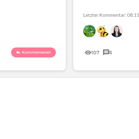
Letzter Kommentar: 08.11
107
5
Kommentieren