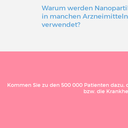
Warum werden Nanoparti
in manchen Arzneimittel
verwendet?
Kommen Sie zu den 500 000 Patienten dazu, die
bzw. die Krankhe