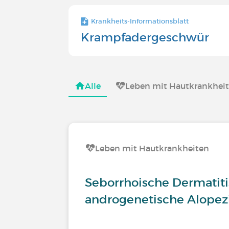
Krankheits-Informationsblatt
Krampfadergeschwür
Alle
Leben mit Hautkrankhei
Leben mit Hautkrankheiten
Seborrhoische Dermatit
androgenetische Alopez