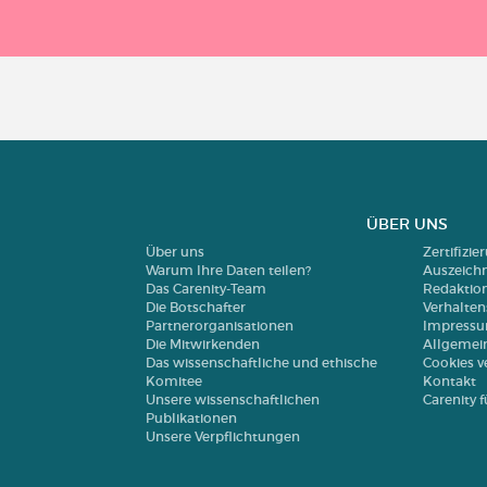
ÜBER UNS
Über uns
Zertifizi
Warum Ihre Daten teilen?
Auszeich
Das Carenity-Team
Redaktio
Die Botschafter
Verhalte
Partnerorganisationen
Impress
Die Mitwirkenden
Allgemei
Das wissenschaftliche und ethische
Cookies v
Komitee
Kontakt
Unsere wissenschaftlichen
Carenity
Publikationen
Unsere Verpflichtungen