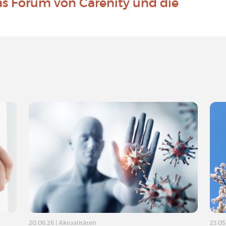
as Forum von Carenity und die
20.06.26
|
Aktualitäten
23.05