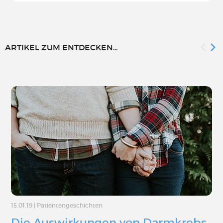
ARTIKEL ZUM ENTDECKEN...
15.01.19
|
Patientengeschichten
Die Auswirkungen von Darmkrebs