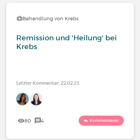
Behandlung von Krebs
Remission und 'Heilung' bei
Krebs
Letzter Kommentar: 22.02.21
80
4
Kommentieren