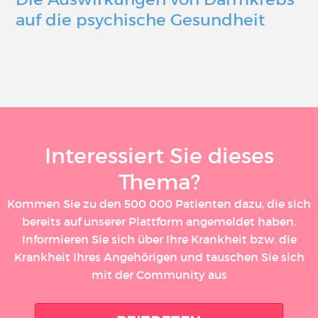
auf die psychische Gesundheit
Interessiert Sie dieses
Thema?
Kommen Sie zu den 500 000 Patienten dazu, die sich
bereits auf unserer Plattform angemeldet haben.
Informieren Sie sich über Ihre Krankheit bzw. die
Krankheit Ihres Angehörigen und tauschen Sie sich
mit der Community aus