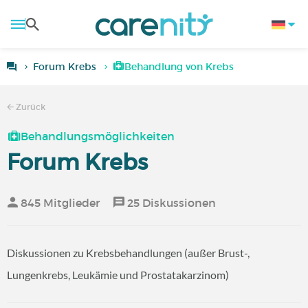
Forum Krebs
Behandlung von Krebs
Zurück
Behandlungsmöglichkeiten
Forum Krebs
845 Mitglieder
25 Diskussionen
Diskussionen zu Krebsbehandlungen (außer Brust-,
Lungenkrebs, Leukämie und Prostatakarzinom)