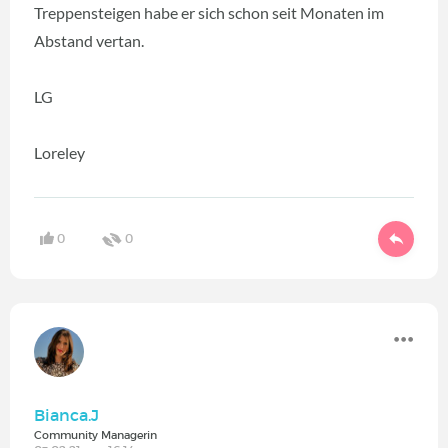
Treppensteigen habe er sich schon seit Monaten im
Abstand vertan.
LG
Loreley
0
0
Bianca.J
Community Managerin