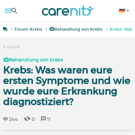
Forum Krebs
Behandlung von Krebs
Krebs: Was 
Zurück
Behandlung von Krebs
Krebs: Was waren eure
ersten Symptome und wie
wurde eure Erkrankung
diagnostiziert?
244
0
11