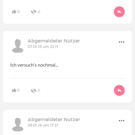
0
0
Abgemeldeter Nutzer
07.01.18 um 22:11
Ich versuch's nochmal...
0
0
Abgemeldeter Nutzer
09.01.18 um 17:37