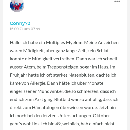
Conny72
16.09.21 um 07:44
Hallo ich habe ein Multiples Myelom. Meine Anzeichen
waren Müdigkeit, uber ganz lange Zeit, kein Schlaf
konnte die Müdigkeit vertreiben. Dann war ich schnell
ausser Atem, beim Treppensteigen, sogar im Haus. Im
Frühjahr hatte ich oft starkes Nasenbluten, dachte ich
käme von Allergie. Dann hätte ich über Monate
eingerissener Mundwinkel, die so schmerzen, dass ich
endlich zum Arzt ging. Blutbild war so auffällig, dass ich
direkt zum Hämatologen überwiesen wurde. Jetzt bin
ich noch bei den letzten Untersuchungen. Oktober
geht's wohl los. Ich bin 49, weiblich, hab einfach nicht