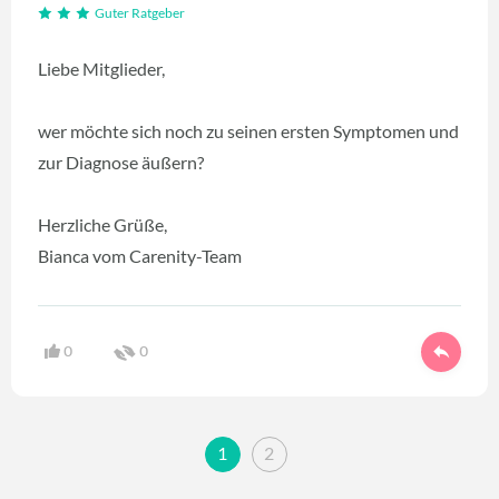
Guter Ratgeber
Liebe Mitglieder,
wer möchte sich noch zu seinen ersten Symptomen und
zur Diagnose äußern?
Herzliche Grüße,
Bianca vom Carenity-Team
0
0
1
2