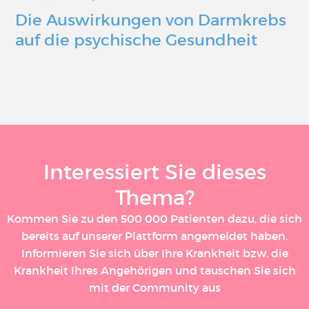
Die Auswirkungen von Darmkrebs
auf die psychische Gesundheit
Interessiert Sie dieses
Thema?
Kommen Sie zu den 500 000 Patienten dazu, die sich
bereits auf unserer Plattform angemeldet haben.
Informieren Sie sich über Ihre Krankheit bzw. die
Krankheit Ihres Angehörigen und tauschen Sie sich
mit der Community aus