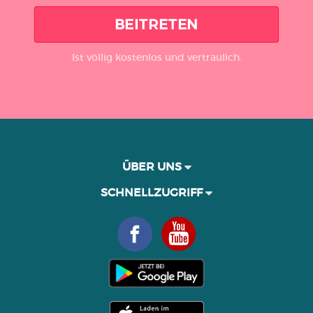
BEITRETEN
Ist völlig kostenlos und vertraulich.
ÜBER UNS
SCHNELLZUGRIFF