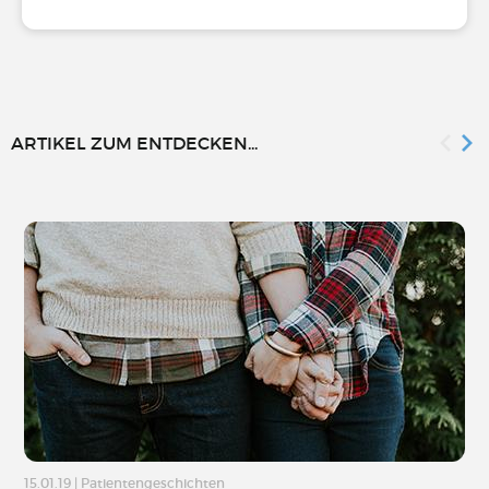
ARTIKEL ZUM ENTDECKEN...
15.01.19
|
Patientengeschichten