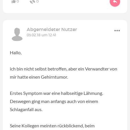
0
0
Abgemeldeter Nutzer
03.02.18 um 12:41
Hallo,
ich bin nicht selbst betroffen, aber ein Verwandter von
mir hatte einen Gehirntumor.
Erstes Symptom war eine halbseitige Lähmung.
Deswegen ging man anfangs auch von einem
Schlaganfall aus.
Seine Kollegen meinten rückblickend, beim