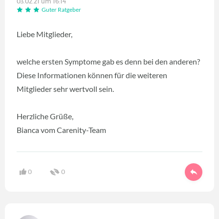
03.02.21 um 16:14
Guter Ratgeber
Liebe Mitglieder,
welche ersten Symptome gab es denn bei den anderen?
Diese Informationen können für die weiteren
Mitglieder sehr wertvoll sein.
Herzliche Grüße,
Bianca vom Carenity-Team
0
0