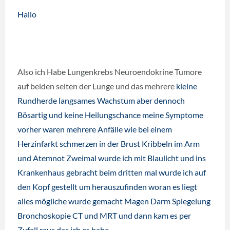
Hallo
Also ich Habe Lungenkrebs Neuroendokrine Tumore
auf beiden seiten der Lunge und das mehrere
kleine
Rundherde langsames Wachstum aber dennoch
Bösartig und keine Heilungschance
meine Symptome
vorher waren mehrere Anfälle wie bei einem
Herzinfarkt schmerzen in der Brust Kribbeln im Arm
und Atemnot Zweimal wurde ich mit Blaulicht und ins
Krankenhaus gebracht beim dritten mal wurde ich auf
den Kopf gestellt um herauszufinden woran es liegt
alles mögliche wurde gemacht Magen Darm Spiegelung
Bronchoskopie CT und MRT und dann kam es per
Zufall raus das ich es habe